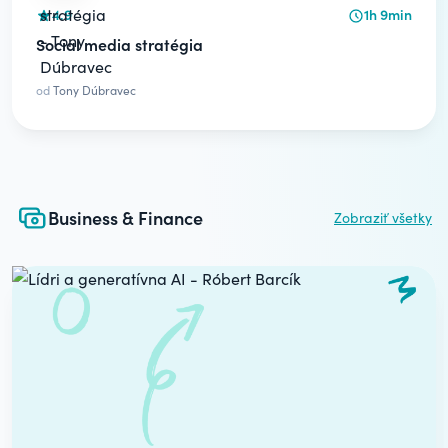
4.9
1h 9min
Social media stratégia
od
Tony Dúbravec
Business & Finance
Zobraziť všetky
Carousel