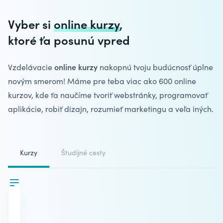
Vyber si
online kurzy
,
ktoré ťa
posunú vpred
online kurzy
Vzdelávacie
nakopnú tvoju budúcnosť úplne
novým smerom! Máme pre teba viac ako 600 online
kurzov, kde ťa naučíme tvoriť webstránky, programovať
aplikácie, robiť dizajn, rozumieť marketingu a veľa iných.
Kurzy
Študijné cesty