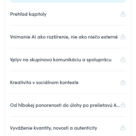
Prehľad kapitoly
Vnímanie AI ako rozšírenie, nie ako niečo externé
Vplyv na skupinovú komunikáciu a spoluprácu
Kreativita v sociálnom kontexte
Od hlbokej ponorenosti do úlohy po prelietavú AI
(AI FLIT)
Vyváženie kvantity, novosti a autenticity