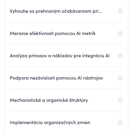
Vyhnutie sa prehnaným očakávaniam pri
prijímaní AI
Meranie efektívnosti pomocou AI metrík
Analýza prínosov a nákladov pre integráciu AI
Podpora nezávislosti pomocou AI nástrojov
Mechanistické a organické štruktúry
Implementácia organizačných zmien