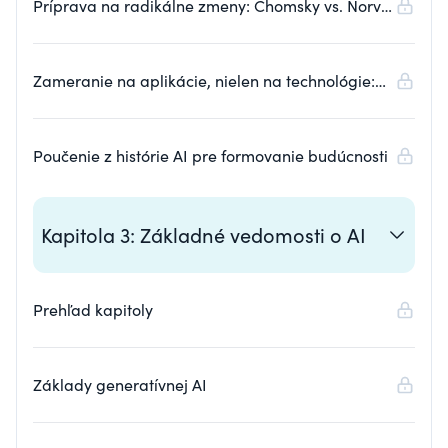
Príprava na radikálne zmeny: Chomsky vs. Norvig
a dve kultúry
Zameranie na aplikácie, nielen na technológie:
Postrehy IBM a AlphaGo
Poučenie z histórie AI pre formovanie budúcnosti
Kapitola 3: Základné vedomosti o AI
Prehľad kapitoly
Základy generatívnej AI