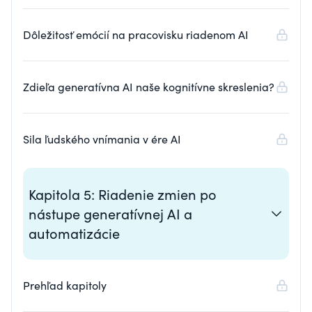
atribúcie
Dôležitosť emócií na pracovisku riadenom AI
Zdieľa generatívna AI naše kognitívne skreslenia?
Sila ľudského vnímania v ére AI
Kapitola 5: Riadenie zmien po
nástupe generatívnej AI a
automatizácie
Prehľad kapitoly