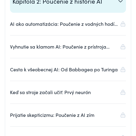
Kapitola 2: Poučenie z histórie AI
AI ako automatizácia: Poučenie z vodných hodín
Agory
Vyhnutie sa klamom AI: Poučenie z prístroja
Mechanical Turk
Cesta k všeobecnej AI: Od Babbagea po Turinga
Keď sa stroje začali učiť: Prvý neurón
Prijatie skepticizmu: Poučenie z AI zím