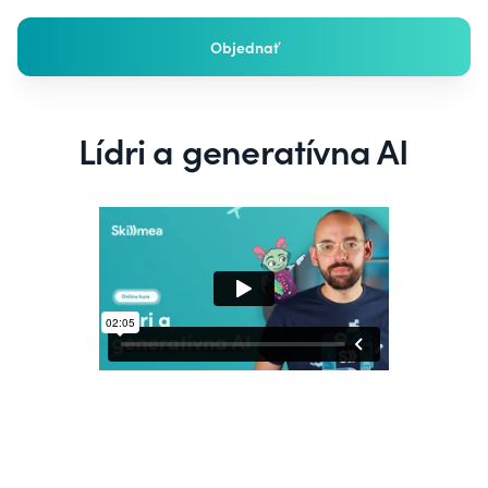
Objednať
Lídri a generatívna AI