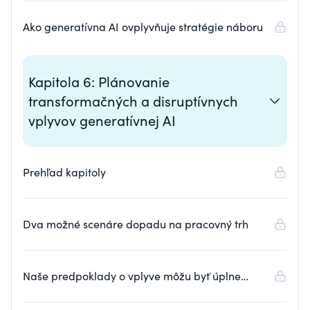
Ako generatívna AI ovplyvňuje stratégie náboru
Kapitola 6: Plánovanie
transformačných a disruptívnych
vplyvov generatívnej AI
Prehľad kapitoly
Dva možné scenáre dopadu na pracovný trh
Naše predpoklady o vplyve môžu byť úplne
nesprávne