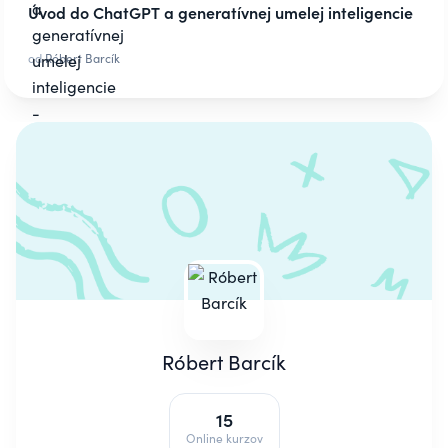
Úvod do ChatGPT a generatívnej umelej inteligencie
od
Róbert Barcík
Róbert Barcík
15
Online kurzov