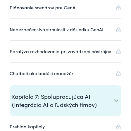
Plánovanie scenárov pre GenAI
Nebezpečenstvo strnulosti v dôsledku GenAI
Paralýza rozhodovania pri zavádzaní nástrojov
GenAI
Chatboti ako budúci manažéri
Kapitola 7: Spolupracujúca AI
(Integrácia AI a ľudských tímov)
Prehľad kapitoly