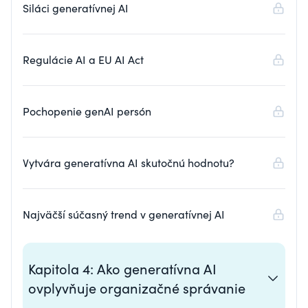
Siláci generatívnej AI
Regulácie AI a EU AI Act
Pochopenie genAI persón
Vytvára generatívna AI skutočnú hodnotu?
Najväčší súčasný trend v generatívnej AI
Kapitola 4: Ako generatívna AI
ovplyvňuje organizačné správanie