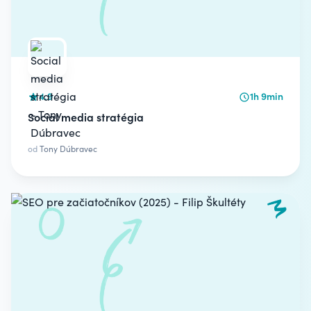
4.9
1h 9min
Social media stratégia
od
Tony Dúbravec