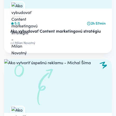
5.0
2h 57min
Ako vybudovať Content marketingovú stratégiu
od
Milan Novotný