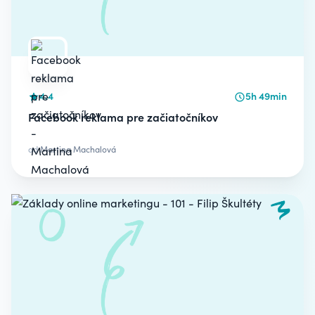
4.4
5h 49min
Facebook reklama pre začiatočníkov
od
Martina Machalová