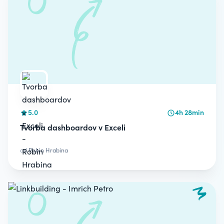
5.0
4h 28min
Tvorba dashboardov v Exceli
od
Robin Hrabina