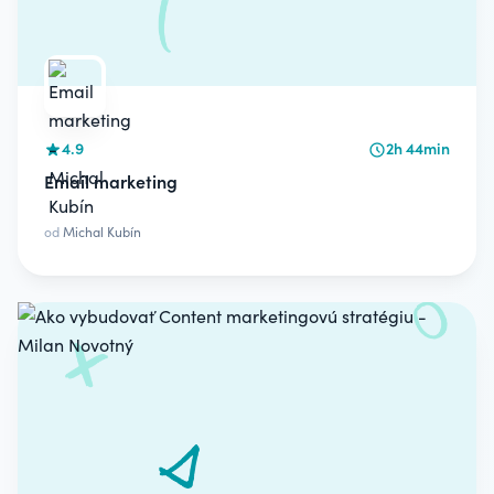
4.9
2h 44min
Email marketing
od
Michal Kubín