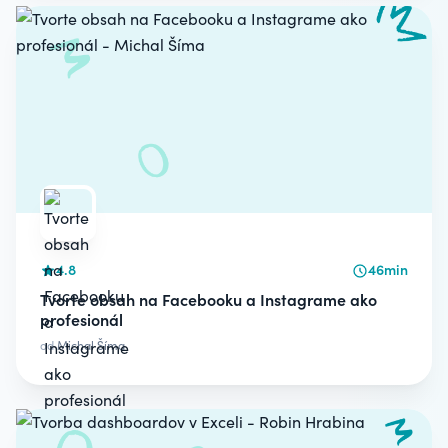
4.8
46min
Tvorte obsah na Facebooku a Instagrame ako
profesionál
od
Michal Šíma