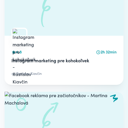
4.8
2h 32min
Instagram marketing pre kohokoľvek
od
Rastislav Kiavčin