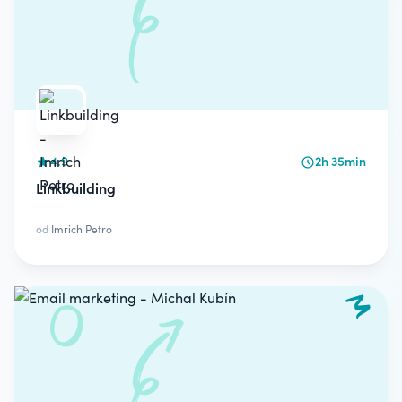
4.9
2h 35min
Linkbuilding
od
Imrich Petro