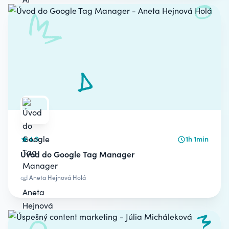
4.9
1h 1min
Úvod do Google Tag Manager
od
Aneta Hejnová Holá