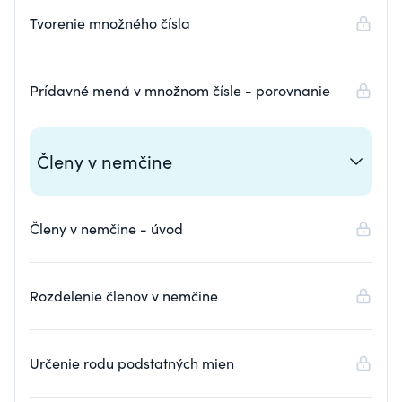
Tvorenie množného čísla
Prídavné mená v množnom čísle - porovnanie
Členy v nemčine
Členy v nemčine - úvod
Rozdelenie členov v nemčine
Určenie rodu podstatných mien