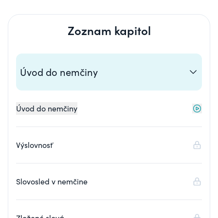
Zoznam kapitol
Úvod do nemčiny
Úvod do nemčiny
Výslovnosť
Slovosled v nemčine
Zložené slová