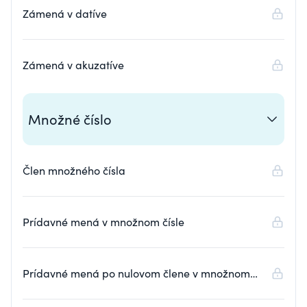
Zámená v datíve
Zámená v akuzatíve
Množné číslo
Člen množného čísla
Prídavné mená v množnom čísle
Prídavné mená po nulovom člene v množnom
čísle