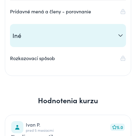
Prídavné mená a členy - porovnanie
Iné
Rozkazovací spôsob
Hodnotenia kurzu
Ivan P.
5.0
pred 5 mesiacmi