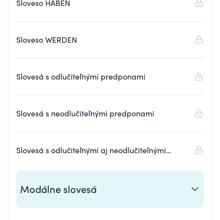
Sloveso HABEN
Sloveso WERDEN
Slovesá s odlučiteľnými predponami
Slovesá s neodlučiteľnými predponami
Slovesá s odlučiteľnými aj neodlučiteľnými
predponami
Modálne slovesá