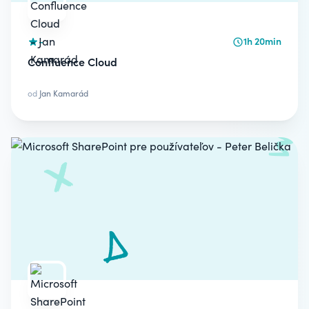
-
1h 20min
Confluence Cloud
od
Jan Kamarád