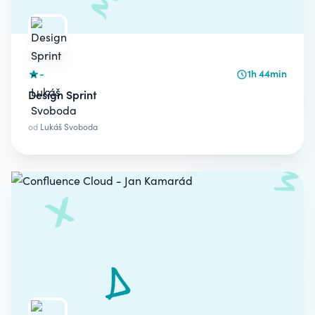
-
1h 44min
Design Sprint
od
Lukáš Svoboda