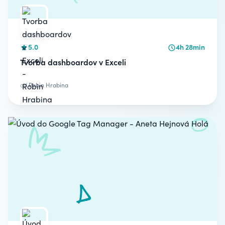
5.0
4h 28min
Tvorba dashboardov v Exceli
od
Robin Hrabina