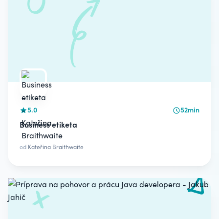
5.0
52min
Business etiketa
od
Kateřina Braithwaite