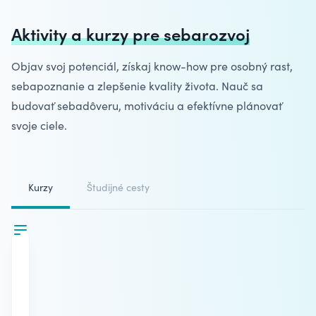
Aktivity a kurzy pre sebarozvoj
Objav svoj potenciál, získaj know-how pre osobný rast,
sebapoznanie
a zlepšenie kvality života. Nauč sa
budovať sebadôveru, motiváciu a efektívne plánovať
svoje ciele.
Kurzy
Študijné cesty