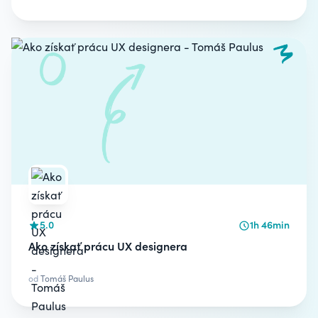
5.0
1h 46min
Ako získať prácu UX designera
od
Tomáš Paulus