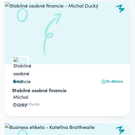
4.8
1h 40min
Stabilné osobné financie
od
Michal Ducký