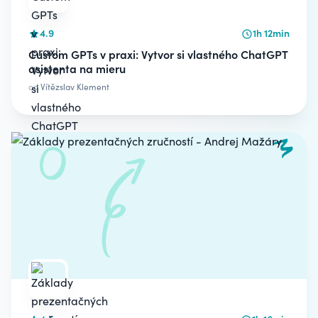
4.9
1h 12min
Custom GPTs v praxi: Vytvor si vlastného ChatGPT
asistenta na mieru
od
Vítězslav Klement