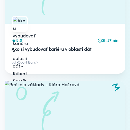
5.0
2h 37min
Ako si vybudovať kariéru v oblasti dát
od
Róbert Barcík