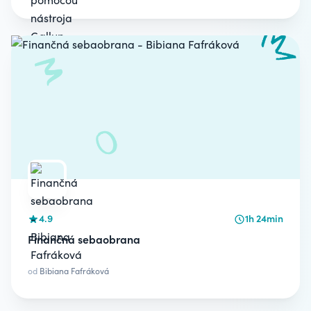
4.9
1h 24min
Finančná sebaobrana
od
Bibiana Fafráková