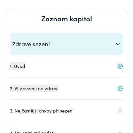
Zoznam kapitol
Zdravé sezení
1. Úvod
2. Vliv sezení na zdraví
3. Nejčastější chyby při sezení
4. Jak správně sedět