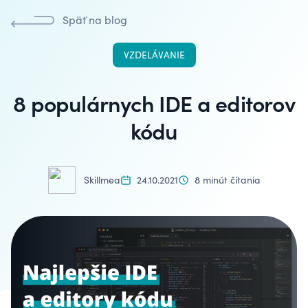
Späť na blog
VZDELÁVANIE
8 populárnych IDE a editorov
kódu
Skillmea
24.10.2021
8 minút čítania