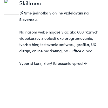
Skillmea
Sme jednotka v online vzdelávaní na
🥇
Slovensku.
Na našom webe nájdeš viac ako 600 rôznych
videokurzov z oblastí ako programovanie,
tvorba hier, testovanie softwaru, grafika, UX
dizajn, online marketing, MS Office a pod.
Vyber si
kurz
, ktorý ťa posunie vpred ⏩