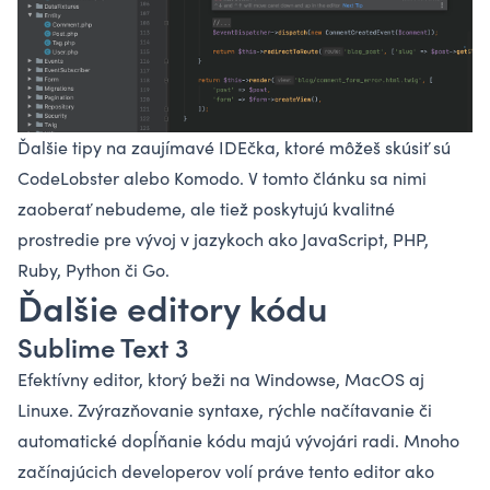
Ďalšie tipy na zaujímavé IDEčka, ktoré môžeš skúsiť sú
CodeLobster alebo Komodo. V tomto článku sa nimi
zaoberať nebudeme, ale tiež poskytujú kvalitné
prostredie pre vývoj v jazykoch ako JavaScript, PHP,
Ruby, Python či Go.
Ďalšie editory kódu
Sublime Text 3
Efektívny editor, ktorý beži na Windowse, MacOS aj
Linuxe. Zvýrazňovanie syntaxe, rýchle načítavanie či
automatické dopĺňanie kódu majú vývojári radi. Mnoho
začínajúcich developerov volí práve tento editor ako