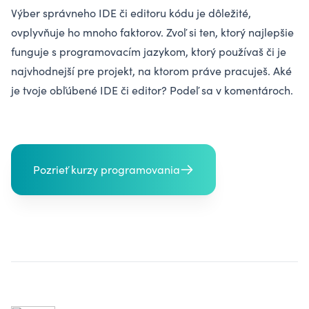
Výber správneho IDE či editoru kódu je dôležité,
ovplyvňuje ho mnoho faktorov. Zvoľ si ten, ktorý najlepšie
funguje s programovacím jazykom, ktorý používaš či je
najvhodnejší pre projekt, na ktorom práve pracuješ. Aké
je tvoje obľúbené IDE či editor? Podeľ sa v komentároch.
Pozrieť kurzy programovania