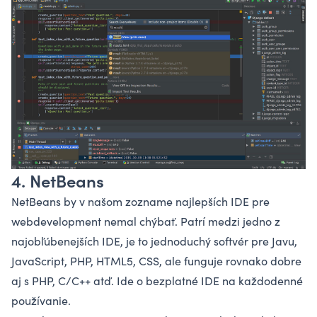
4. NetBeans
NetBeans by v našom zozname najlepších IDE pre
webdevelopment nemal chýbať. Patrí medzi jedno z
najobľúbenejších IDE, je to jednoduchý softvér pre Javu,
JavaScript
, PHP, HTML5, CSS, ale funguje rovnako dobre
aj s PHP, C/C++ atď. Ide o bezplatné IDE na každodenné
používanie.