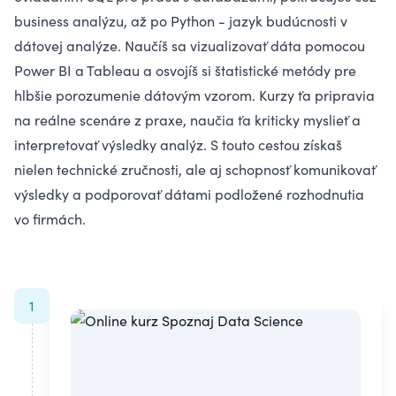
business analýzu, až po Python - jazyk budúcnosti v
dátovej analýze. Naučíš sa vizualizovať dáta pomocou
Power BI a Tableau a osvojíš si štatistické metódy pre
hlbšie porozumenie dátovým vzorom. Kurzy ťa pripravia
na reálne scenáre z praxe, naučia ťa kriticky myslieť a
interpretovať výsledky analýz. S touto cestou získaš
nielen technické zručnosti, ale aj schopnosť komunikovať
výsledky a podporovať dátami podložené rozhodnutia
vo firmách.
1