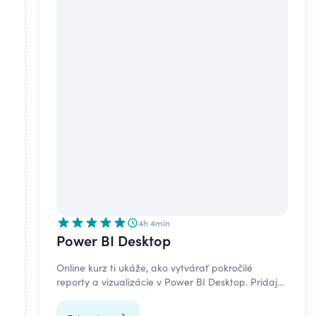
4h 4min
Power BI Desktop
Online kurz ti ukáže, ako vytvárať pokročilé
reporty a vizualizácie v Power BI Desktop. Pridaj
sa do kurzu a nauč sa pracovať s Power BI
Desktop ešte dnes.