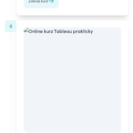
Zobraz kurz
8