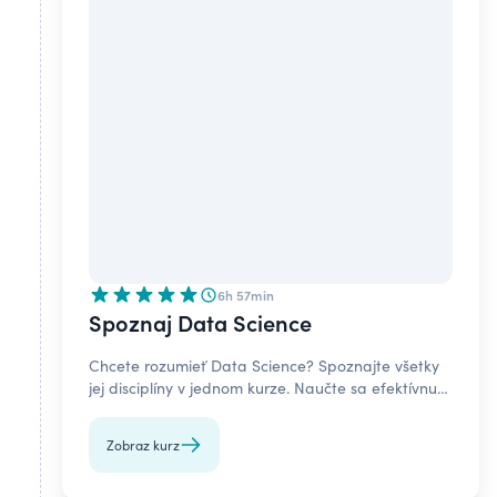
6h 57min
Spoznaj Data Science
Chcete rozumieť Data Science? Spoznajte všetky
jej disciplíny v jednom kurze. Naučte sa efektívnu
dátovú analýzu a získajte zručnosti pre IT kariéru.
Zobraz kurz