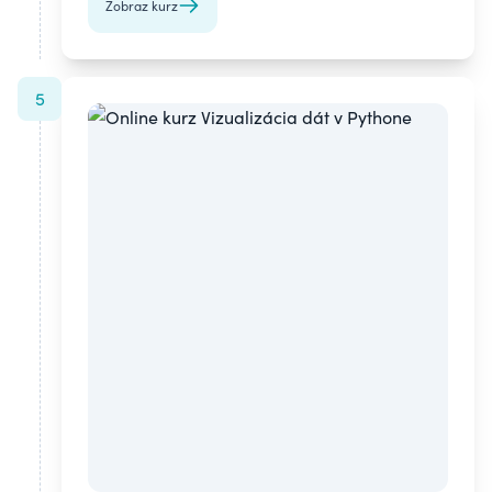
Zobraz kurz
5