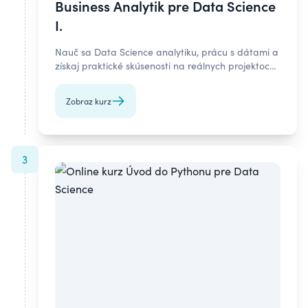
Business Analytik pre Data Science
I.
Nauč sa Data Science analytiku, prácu s dátami a
získaj praktické skúsenosti na reálnych projektoch
Business Analytika.
Zobraz kurz
3