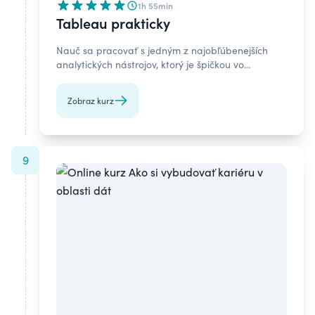
1h 55min
Tableau prakticky
Nauč sa pracovať s jedným z najobľúbenejších
analytických nástrojov, ktorý je špičkou vo
vizualizácii dát. Online kurz o praktickom využití
Tableau.
Zobraz kurz
9