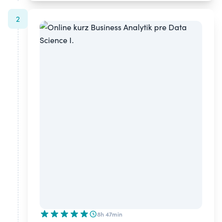
2
8h 47min