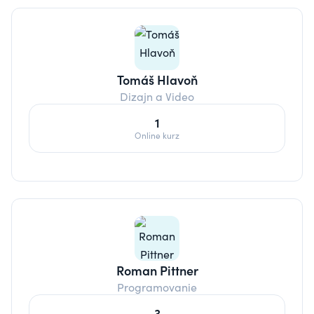
Tomáš Hlavoň
Dizajn a Video
1
Online kurz
Roman Pittner
Programovanie
3