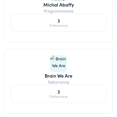
Michal Abaffy
Programovanie
3
Online kurzy
Brain We Are
Sebarozvoj
3
Online kurzy