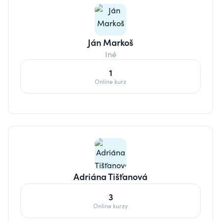
Ján Markoš
Iné
1
Online kurz
Adriána Tišťanová
3
Online kurzy