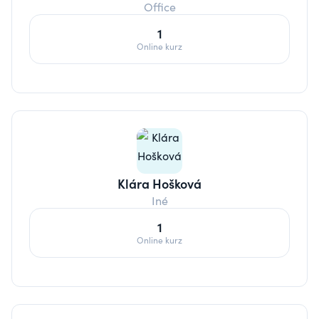
Office
1
Online kurz
Klára Hošková
Iné
1
Online kurz