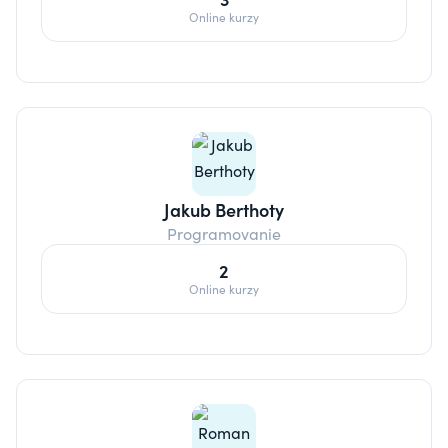
Online kurzy
Jakub Berthoty
Programovanie
2
Online kurzy