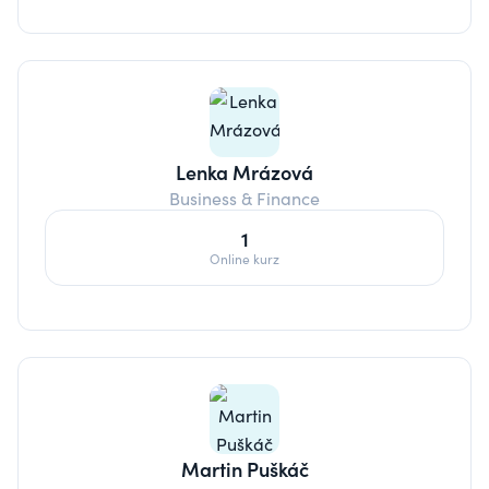
Lenka Mrázová
Business & Finance
1
Online kurz
Martin Puškáč