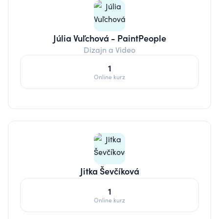
Júlia Vuľchová - PaintPeople
Dizajn a Video
1
Online kurz
Jitka Ševčíková
1
Online kurz