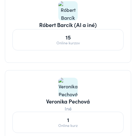
Róbert Barcík (AI a iné)
15
Online kurzov
Veronika Pechová
Iné
1
Online kurz