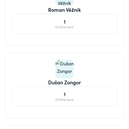
Roman Věžník
1
Online kurz
Dušan Zongor
1
Online kurz