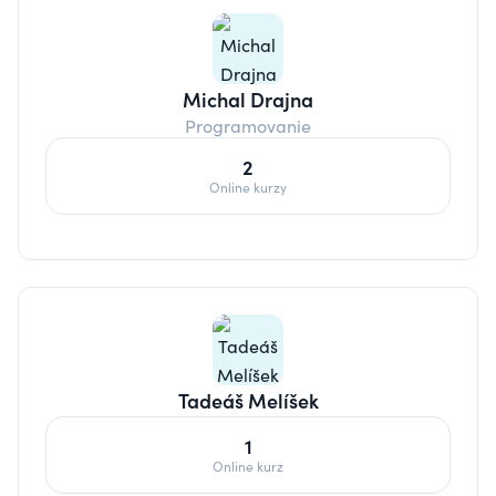
Michal Drajna
Programovanie
2
Online kurzy
Tadeáš Melíšek
1
Online kurz