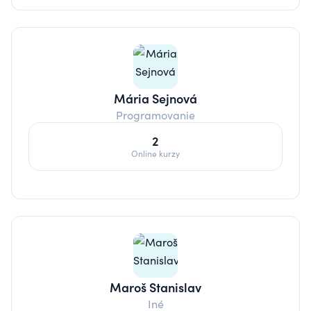
Mária Sejnová
Programovanie
2
Online kurzy
Maroš Stanislav
Iné