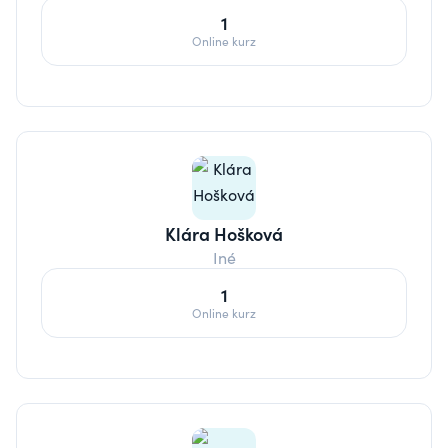
1
Online kurz
Klára Hošková
Iné
1
Online kurz