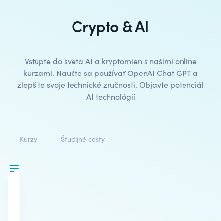
Crypto & AI
Vstúpte do sveta AI a kryptomien s našimi online
kurzami. Naučte sa používať OpenAI Chat GPT a
zlepšite svoje technické zručnosti. Objavte potenciál
AI technológií
Kurzy
Študijné cesty