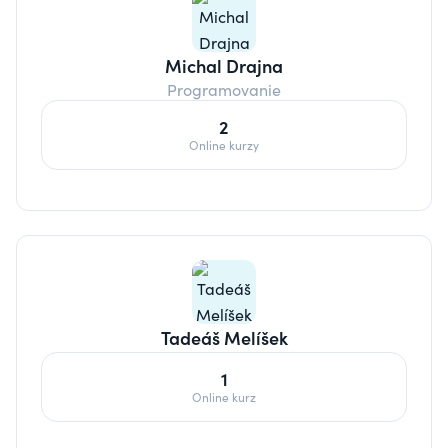
Michal Drajna
Programovanie
2
Online kurzy
Tadeáš Melíšek
1
Online kurz