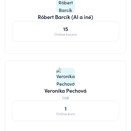
Róbert Barcík (AI a iné)
15
Online kurzov
Veronika Pechová
Iné
1
Online kurz