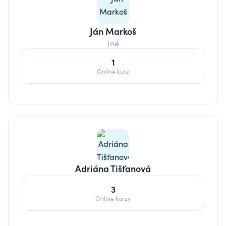
Ján Markoš
Iné
1
Online kurz
Adriána Tišťanová
3
Online kurzy