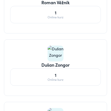
Roman Věžník
1
Online kurz
Dušan Zongor
1
Online kurz