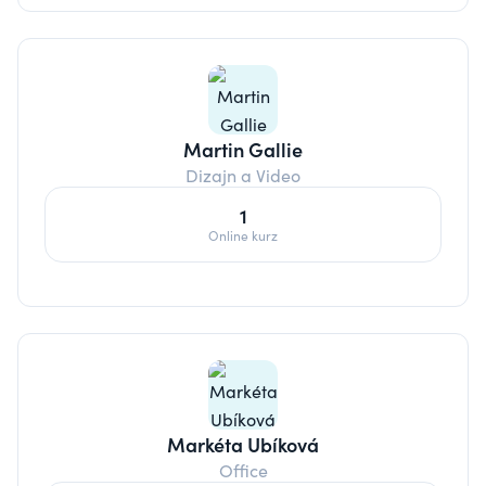
Martin Gallie
Dizajn a Video
1
Online kurz
Markéta Ubíková
Office