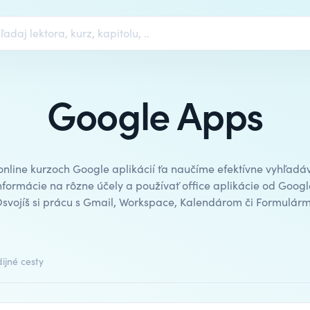
Google Apps
online kurzoch Google aplikácií ťa naučíme efektívne vyhľadá
nformácie na rôzne účely a používať office aplikácie od Googl
svojíš si prácu s Gmail, Workspace, Kalendárom či Formulárm
ijné cesty