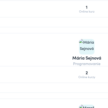
1
Online kurz
Mária Sejnová
Programovanie
2
Online kurzy