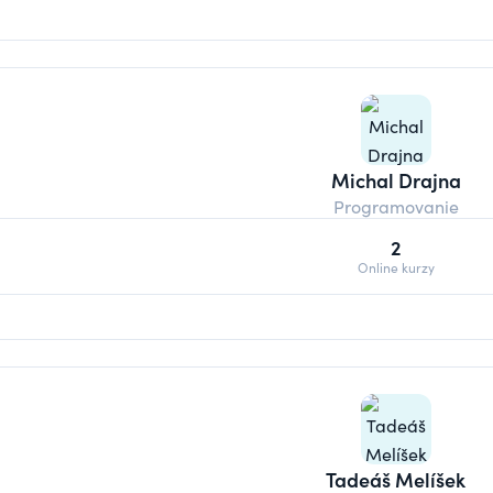
Michal Drajna
Programovanie
2
Online kurzy
Tadeáš Melíšek