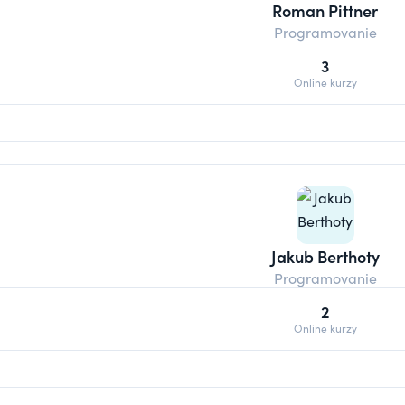
Roman Pittner
Programovanie
3
Online kurzy
Jakub Berthoty
Programovanie
2
Online kurzy