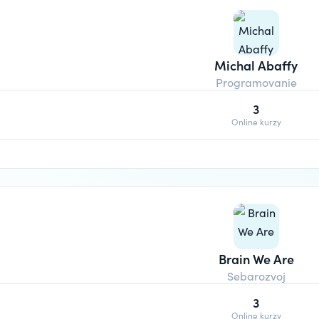
Michal Abaffy
Programovanie
3
Online kurzy
Brain We Are
Sebarozvoj
3
Online kurzy