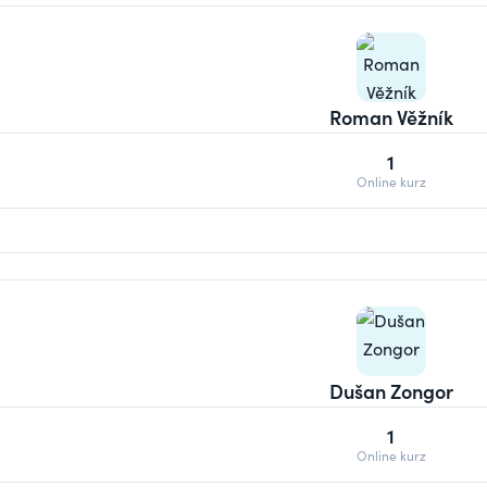
Roman Věžník
1
Online kurz
Dušan Zongor
1
Online kurz