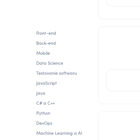
Front-end
Back-end
Mobile
Data Science
Testovanie softwaru
JavaScript
Java
C# a C++
Python
DevOps
Machine Learning a AI