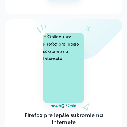
4.9
32min
Firefox pre lepšie súkromie na
Internete