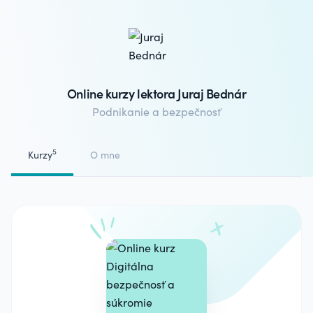
Online kurzy lektora Juraj Bednár
Podnikanie a bezpečnosť
5
Kurzy
O mne