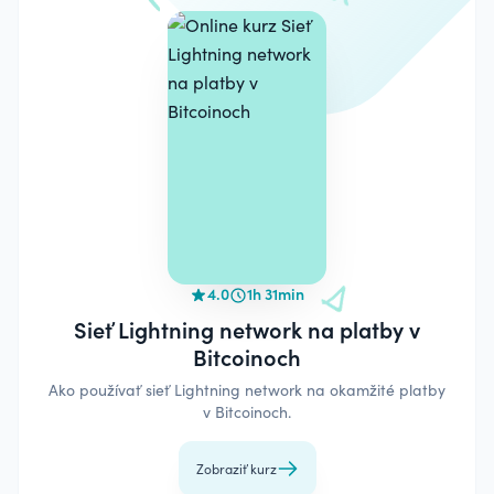
4.0
1h 31min
Sieť Lightning network na platby v
Bitcoinoch
Ako používať sieť Lightning network na okamžité platby
v Bitcoinoch.
Zobraziť kurz