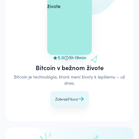
5.0
5h 19min
Bitcoin v bežnom živote
Bitcoin je technológia, ktorá mení životy k lepšiemu – už
dnes.
Zobraziť kurz