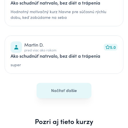
Ako schudnúť natrvalo, bez diét a trápenia
Hodnotný motivačný kurz hlavne pre súčasnú rýchlu
dobu, keď zabúdame na seba
Martin D.
5.0
pred viac ako rokom
Ako schudnúť natrvalo, bez diét a trápenia
super
Načítať ďalšie
Pozri aj tieto kurzy