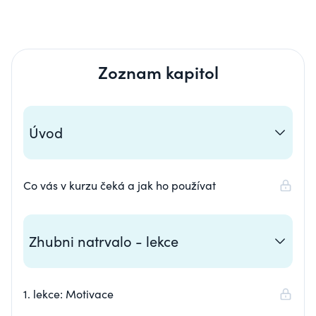
Zoznam kapitol
Úvod
Co vás v kurzu čeká a jak ho používat
Zhubni natrvalo - lekce
1. lekce: Motivace