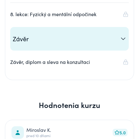
8. lekce: Fyzický a mentální odpočinek
Závěr
Závěr, diplom a sleva na konzultaci
Hodnotenia kurzu
Miroslav K.
5.0
pred 10 dňami