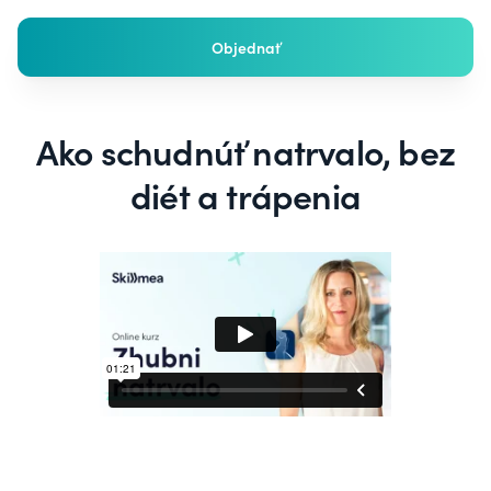
Objednať
Ako schudnúť natrvalo, bez
diét a trápenia