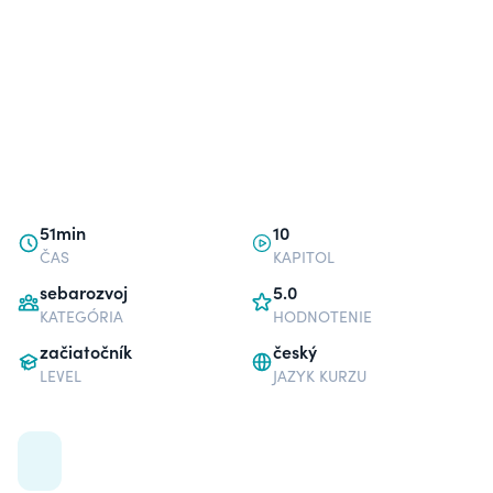
51min
10
ČAS
KAPITOL
sebarozvoj
5.0
KATEGÓRIA
HODNOTENIE
začiatočník
český
LEVEL
JAZYK KURZU