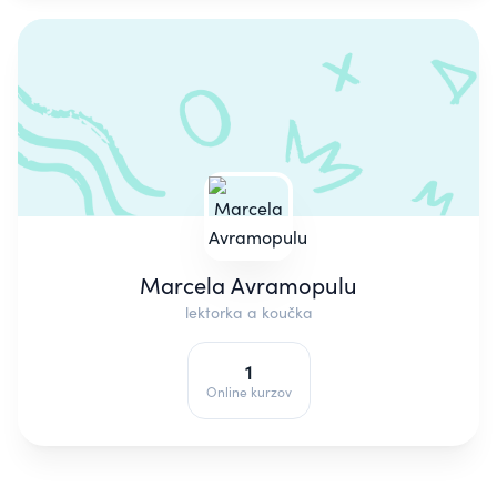
Marcela Avramopulu
lektorka a koučka
1
Online kurzov