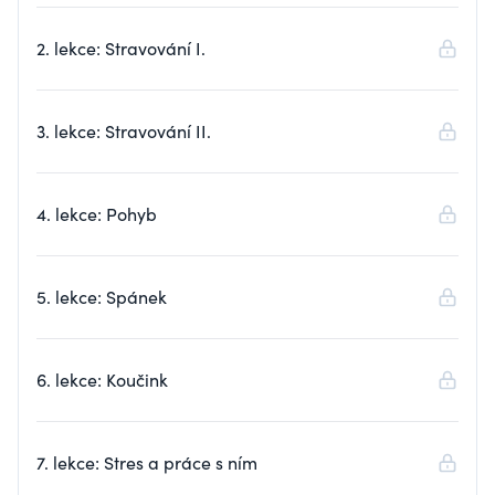
2. lekce: Stravování I.
3. lekce: Stravování II.
4. lekce: Pohyb
5. lekce: Spánek
6. lekce: Koučink
7. lekce: Stres a práce s ním