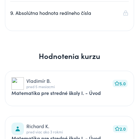
9. Absolútna hodnota reálneho čísla
Hodnotenia kurzu
Vladimír B.
5.0
pred 5 mesiacmi
Matematika pre stredné školy I. - Úvod
Richard K.
2.0
pred viac ako 3 rokmi
Matematika pre stredné školy I. - Úvod