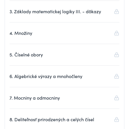
3. Základy matematickej logiky III. - dôkazy
4. Množiny
5. Číselné obory
6. Algebrické výrazy a mnohočleny
7. Mocniny a odmocniny
8. Deliteľnosť prirodzených a celých čísel