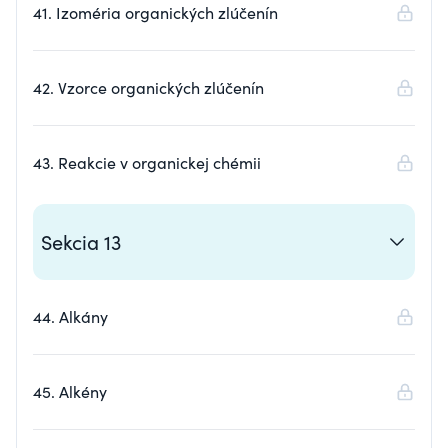
41. Izoméria organických zlúčenín
42. Vzorce organických zlúčenín
43. Reakcie v organickej chémii
Sekcia 13
44. Alkány
45. Alkény