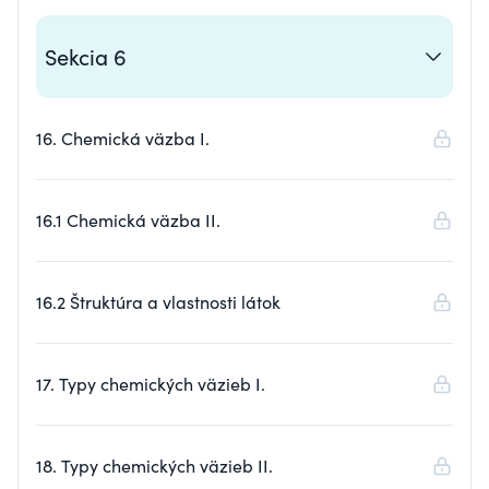
Sekcia 6
16. Chemická väzba I.
16.1 Chemická väzba II.
16.2 Štruktúra a vlastnosti látok
17. Typy chemických väzieb I.
18. Typy chemických väzieb II.