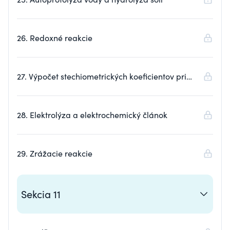
26. Redoxné reakcie
27. Výpočet stechiometrických koeficientov pri
redoxných reakciách
28. Elektrolýza a elektrochemický článok
29. Zrážacie reakcie
Sekcia 11