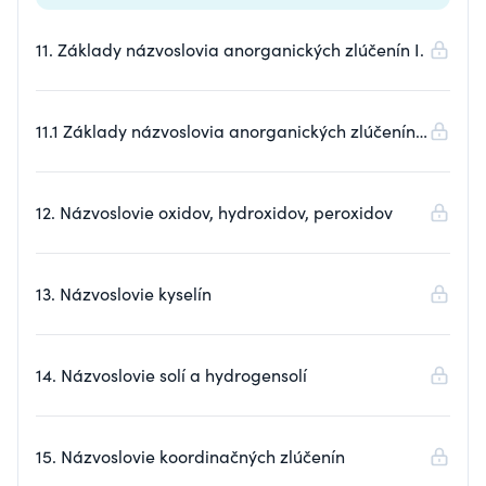
11. Základy názvoslovia anorganických zlúčenín I.
11.1 Základy názvoslovia anorganických zlúčenín
II.
12. Názvoslovie oxidov, hydroxidov, peroxidov
13. Názvoslovie kyselín
14. Názvoslovie solí a hydrogensolí
15. Názvoslovie koordinačných zlúčenín