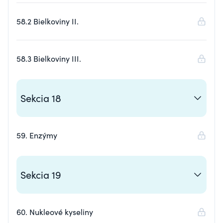
58.2 Bielkoviny II.
58.3 Bielkoviny III.
Sekcia 18
59. Enzýmy
Sekcia 19
60. Nukleové kyseliny