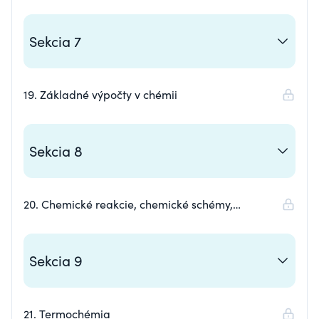
Sekcia 7
19. Základné výpočty v chémii
Sekcia 8
20. Chemické reakcie, chemické schémy,
chemické rovnice, stechiometrické koeficienty
Sekcia 9
21. Termochémia