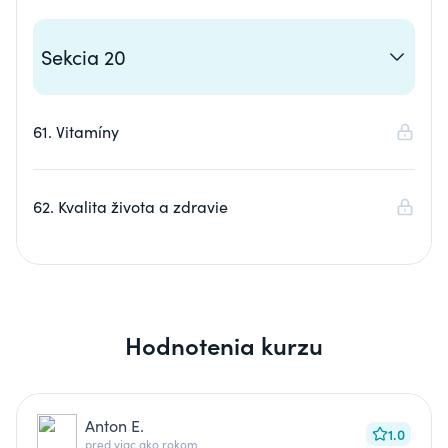
Sekcia 20
61. Vitamíny
62. Kvalita života a zdravie
Hodnotenia kurzu
Anton E.
1.0
pred viac ako rokom