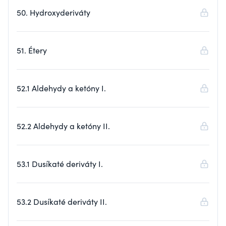
50. Hydroxyderiváty
51. Étery
52.1 Aldehydy a ketóny I.
52.2 Aldehydy a ketóny II.
53.1 Dusíkaté deriváty I.
53.2 Dusíkaté deriváty II.