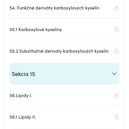
54. Funkčné deriváty karboxylových kyselín
55.1 Karboxylové kyseliny
55.2 Substitučné deriváty karboxylových kyselín
Sekcia 15
56.Lipidy I.
56.1 Lipidy II.