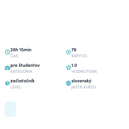
26h 15min
76
ČAS
KAPITOL
pre študentov
1.0
KATEGÓRIA
HODNOTENIE
začiatočník
slovenský
LEVEL
JAZYK KURZU