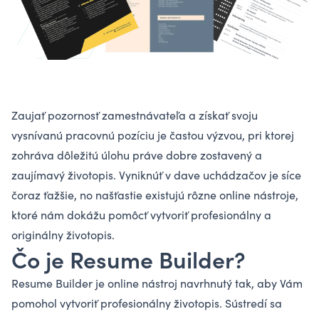
Zaujať pozornosť zamestnávateľa a získať svoju
vysnívanú pracovnú pozíciu je častou výzvou, pri ktorej
zohráva dôležitú úlohu práve dobre zostavený a
zaujímavý životopis. Vyniknúť v dave uchádzačov je síce
čoraz ťažšie, no našťastie existujú rôzne online nástroje,
ktoré nám dokážu pomôcť vytvoriť profesionálny a
originálny životopis.
Čo je Resume Builder?
Resume Builder je online nástroj navrhnutý tak, aby Vám
pomohol vytvoriť profesionálny životopis. Sústredí sa