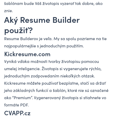
šablónam bude Váš životopis vyzerať tak dobre, ako
znie.
Aký Resume Builder
použiť?
Resume Builderov je veľa. My sa spolu pozrieme na tie
najpopulárnejšie s jednoduchým použitím.
Kickresume.com
Vyniká vďaka možnosti tvorby životopisu pomocou
umelej inteligencie. Životopis si vygenerujete rýchlo,
jednoduchým zodpovedaním niekoľkých otázok.
Kickresume
môžete používať bezplatne, stačí sa držať
jeho základných funkcií a šablón, ktoré nie sú označené
ako “Premium”. Vygenerovaný životopis si stiahnete vo
formáte PDF.
CVAPP.cz