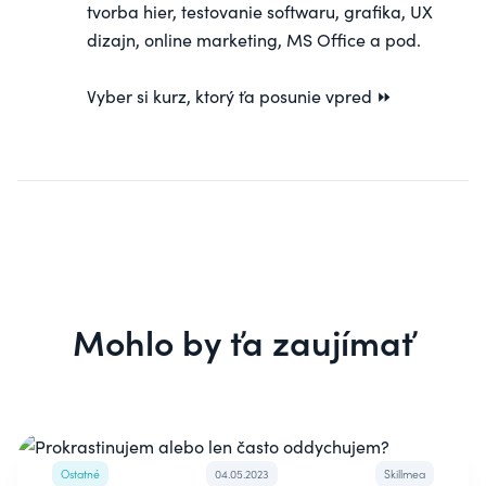
tvorba hier, testovanie softwaru, grafika, UX
dizajn, online marketing, MS Office a pod.
Vyber si
kurz
, ktorý ťa posunie vpred ⏩
Mohlo by ťa zaujímať
Ostatné
04.05.2023
Skillmea