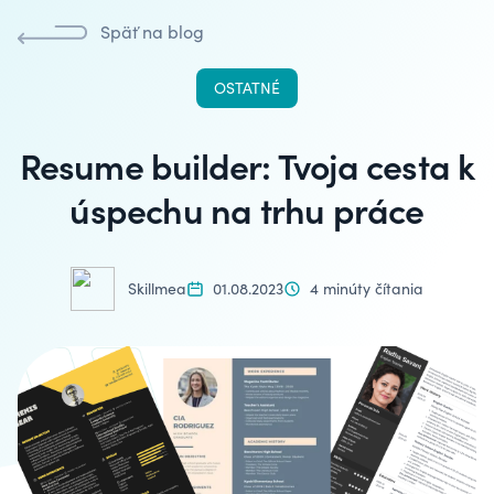
Späť na blog
OSTATNÉ
Resume builder: Tvoja cesta k
úspechu na trhu práce
Skillmea
01.08.2023
4 minúty čítania