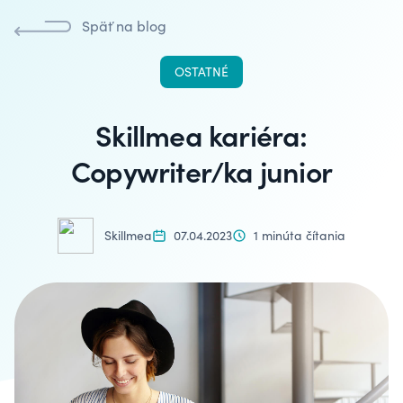
Späť na blog
OSTATNÉ
Skillmea kariéra:
Copywriter/ka junior
Skillmea
07.04.2023
1 minúta čítania