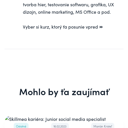
tvorba hier, testovanie softwaru, grafika, UX
dizajn, online marketing, MS Office a pod.
Vyber si
kurz
, ktorý ťa posunie vpred ⏩
Mohlo by ťa zaujímať
Ostatné
16.02.2023
Marián Kristeľ