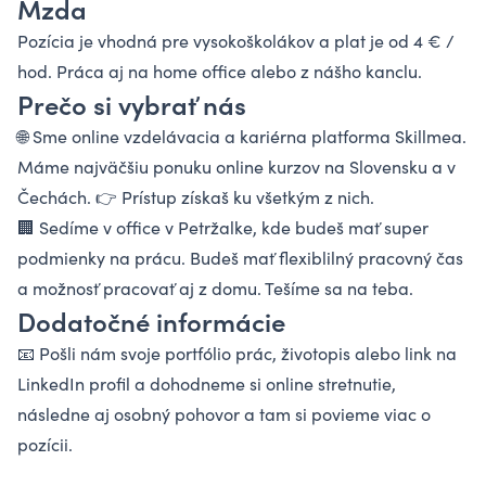
Mzda
Pozícia je vhodná pre vysokoškolákov a plat je od 4 € /
hod. Práca aj na home office alebo z nášho kanclu.
Prečo si vybrať nás
🌐 Sme online vzdelávacia a kariérna platforma Skillmea.
Máme najväčšiu ponuku online kurzov na Slovensku a v
Čechách. 👉 Prístup získaš ku všetkým z nich.
🏢 Sedíme v office v Petržalke, kde budeš mať super
podmienky na prácu. Budeš mať flexiblilný pracovný čas
a možnosť pracovať aj z domu. Tešíme sa na teba.
Dodatočné informácie
📧 Pošli nám svoje portfólio prác, životopis alebo link na
LinkedIn profil a dohodneme si online stretnutie,
následne aj osobný pohovor a tam si povieme viac o
pozícii.