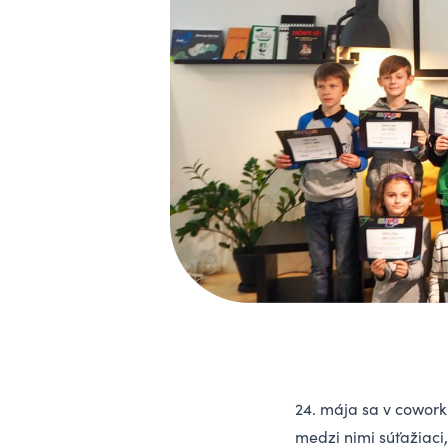
24. mája sa v coworki
medzi nimi súťažiaci,