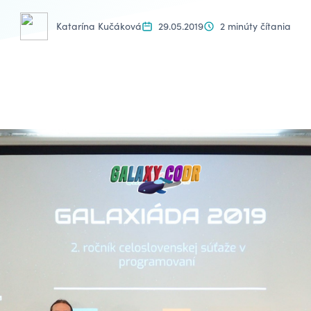
Katarína Kučáková
29.05.2019
2 minúty čítania