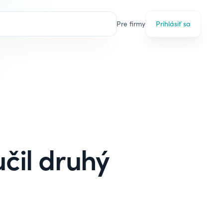
Pre firmy
Prihlásiť sa
čil druhý