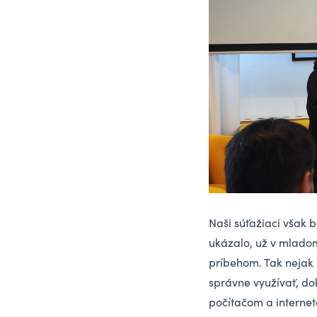
Naši súťažiaci však 
ukázalo, už v mlado
príbehom. Tak nejak 
správne využívať, dok
počítačom a internet