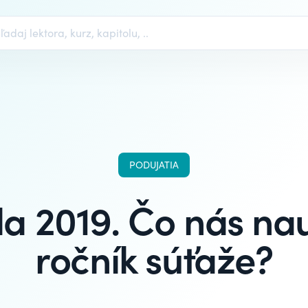
PODUJATIA
a 2019. Čo nás nau
ročník súťaže?