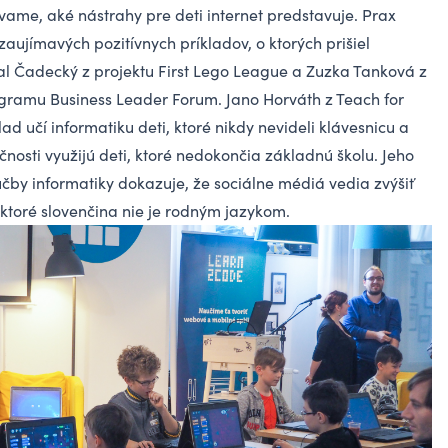
vame, aké nástrahy pre deti internet predstavuje. Prax
aujímavých pozitívnych príkladov, o ktorých prišiel
l Čadecký z projektu First Lego League a Zuzka Tanková z
gramu Business Leader Forum. Jano Horváth z Teach for
ad učí informatiku deti, ktoré nikdy nevideli klávesnicu a
učnosti využijú deti, ktoré nedokončia základnú školu. Jeho
čby informatiky dokazuje, že sociálne médiá vedia zvýšiť
 ktoré slovenčina nie je rodným jazykom.