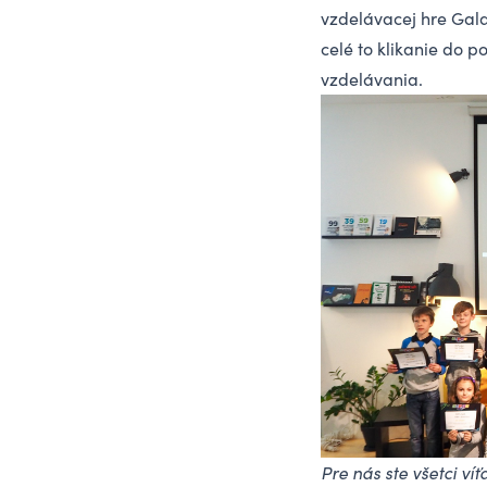
vzdelávacej hre Galaxy
celé to klikanie do 
vzdelávania.
Pre nás ste všetci víťa