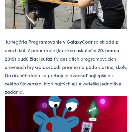
Programovanie v GalaxyCodr
Kategória
sa skladá z
20. marca
dvoch kôl. V prvom kole (ktoré sa uskutoční
2019
) budú žiaci súťažiť v desiatich programovacích
úrovniach hry GalaxyCodr priamo na pôde vlastnej školy.
Do druhého kola sa prebojuje dvadsať najlepších z
celého Slovenska, ktorí najrýchlejšie vyriešia jednotlivé
zadania.