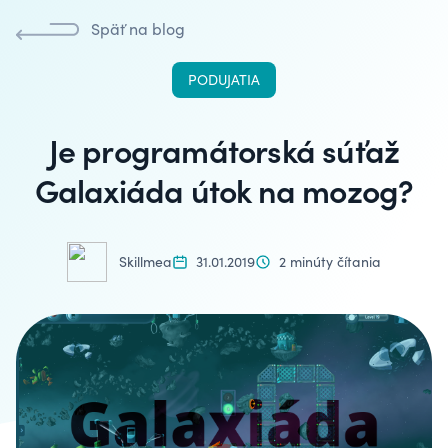
Späť na blog
PODUJATIA
Je programátorská súťaž
Galaxiáda útok na mozog?
Skillmea
31.01.2019
2 minúty čítania