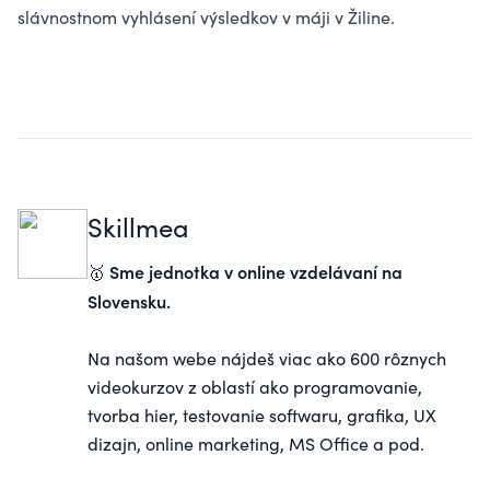
slávnostnom vyhlásení výsledkov v máji v Žiline.
Skillmea
Sme jednotka v online vzdelávaní na
🥇
Slovensku.
Na našom webe nájdeš viac ako 600 rôznych
videokurzov z oblastí ako programovanie,
tvorba hier, testovanie softwaru, grafika, UX
dizajn, online marketing, MS Office a pod.