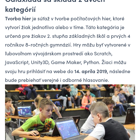
kategórií
Tvorba hier
je súťaž v tvorbe počítačových hier, ktoré
vytvorí žiak jednotlivo alebo v tíme. Táto kategória je
určená pre žiakov 2. stupňa základných škôl a prvých 4
ročníkov 8-ročných gymnázií. Hry môžu byť vytvorené v
ľubovoľnom vývojárskom prostredí ako Scratch,
JavaScript, Unity3D, Game Maker, Python. Žiaci môžu
14. apríla 2019,
svoju hru prihlásiť na webe do
následne
bude prebiehať verejné i odborné hlasovanie.