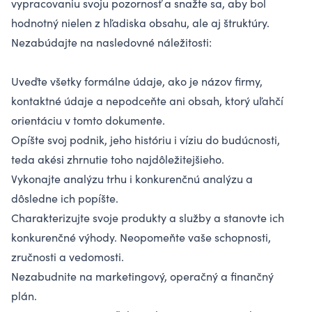
vypracovaniu svoju pozornosť a snažte sa, aby bol
hodnotný nielen z hľadiska obsahu, ale aj štruktúry.
Nezabúdajte na nasledovné náležitosti:
Uveďte všetky formálne údaje, ako je názov firmy,
kontaktné údaje a nepodceňte ani obsah, ktorý uľahčí
orientáciu v tomto dokumente.
Opíšte svoj podnik, jeho históriu i víziu do budúcnosti,
teda akési zhrnutie toho najdôležitejšieho.
Vykonajte analýzu trhu i konkurenčnú analýzu a
dôsledne ich popíšte.
Charakterizujte svoje produkty a služby a stanovte ich
konkurenčné výhody. Neopomeňte vaše schopnosti,
zručnosti a vedomosti.
Nezabudnite na marketingový, operačný a finančný
plán.