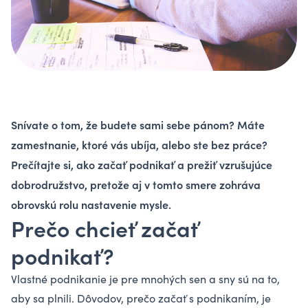
Snívate o tom, že budete sami sebe pánom? Máte
zamestnanie, ktoré vás ubíja, alebo ste bez práce?
Prečítajte si, ako začať podnikať a prežiť vzrušujúce
dobrodružstvo, pretože aj v tomto smere zohráva
obrovskú rolu nastavenie mysle.
Prečo chcieť začať
podnikať?
Vlastné podnikanie je pre mnohých sen a sny sú na to,
aby sa plnili. Dôvodov, prečo začať s podnikaním, je