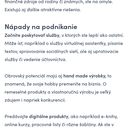
finančné zdroje od rodiny či známych, ste na omyle.
Existujú aj ďalšie atraktívne riešenia.
Nápady na podnikanie
Začnite poskytovať služby
, v ktorých ste lepší ako ostatní.
Môže ísť, napríklad o služby virtuálnej asistentky, písanie
textov, spravovanie sociálnych sietí, ale aj upratovacie
služby či vedenie účtovníctva.
hand made výrobky,
Obrovský potenciál majú aj
to
znamená, že svoje hobby premeníte na biznis. O
remeselné produkty a vlastnoručnú výrobu je veľký
záujem i napriek konkurencii.
digitálne produkty
Predávajte
, ako napríklad e-knihy,
online kurzy, pracovné listy či rôzne šablóny. Ak ste v