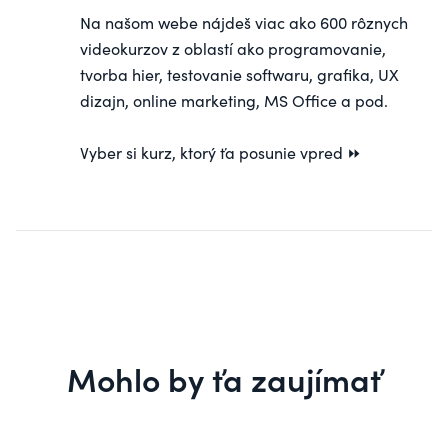
Na našom webe nájdeš viac ako 600 rôznych
videokurzov z oblastí ako programovanie,
tvorba hier, testovanie softwaru, grafika, UX
dizajn, online marketing, MS Office a pod.
Vyber si
kurz
, ktorý ťa posunie vpred ⏩
Mohlo by ťa zaujímať