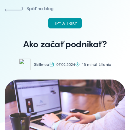
Späť na blog
TIPY A TRIKY
Ako začať podnikať?
Skillmea
07.02.2024
18 minút čítania