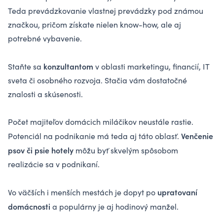
Teda prevádzkovanie vlastnej prevádzky pod známou
značkou, pričom získate nielen know-how, ale aj
potrebné vybavenie.
konzultantom
Staňte sa
v oblasti marketingu, financií, IT
sveta či osobného rozvoja. Stačia vám dostatočné
znalosti a skúsenosti.
Počet majiteľov domácich miláčikov neustále rastie.
Venčenie
Potenciál na podnikanie má teda aj táto oblasť.
psov či psie hotely
môžu byť skvelým spôsobom
realizácie sa v podnikaní.
upratovaní
Vo väčších i menších mestách je dopyt po
domácnosti
a populárny je aj hodinový manžel.