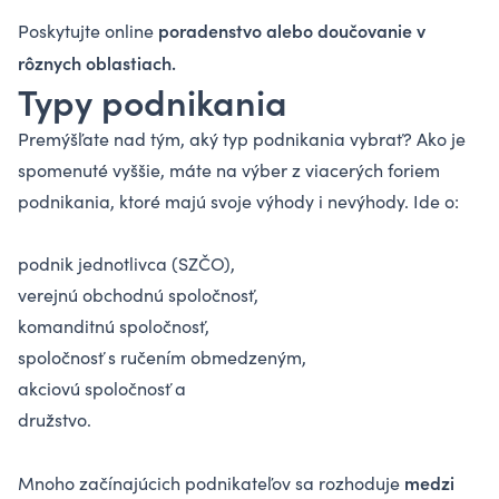
poradenstvo alebo doučovanie v
Poskytujte online
rôznych oblastiach.
Typy podnikania
Premýšľate nad tým, aký typ podnikania vybrať? Ako je
spomenuté vyššie, máte na výber z viacerých foriem
podnikania, ktoré majú svoje výhody i nevýhody. Ide o:
podnik jednotlivca (SZČO),
verejnú obchodnú spoločnosť,
komanditnú spoločnosť,
spoločnosť s ručením obmedzeným,
akciovú spoločnosť a
družstvo.
medzi
Mnoho začínajúcich podnikateľov sa rozhoduje