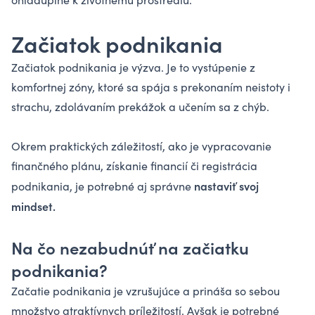
Začiatok podnikania
Začiatok podnikania je výzva. Je to vystúpenie z
komfortnej zóny, ktoré sa spája s prekonaním neistoty i
strachu, zdolávaním prekážok a učením sa z chýb.
Okrem praktických záležitostí, ako je vypracovanie
finančného plánu, získanie financií či registrácia
nastaviť svoj
podnikania, je potrebné aj správne
mindset.
Na čo nezabudnúť na začiatku
podnikania?
Začatie podnikania je vzrušujúce a prináša so sebou
množstvo atraktívnych príležitostí. Avšak je potrebné