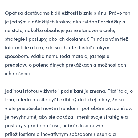
k dôležitosti biznis plánu
Opäť sa dostávame
. Práve ten
je jedným z dôležitých krokov, ako zvládať prekážky a
neistotu, nakoľko obsahuje jasne stanovené ciele,
stratégie i postupy, ako ich dosiahnuť. Prináša vám tiež
informácie o tom, kde sa chcete dostať a akým
spôsobom. Vďaka nemu teda máte aj jasnejšiu
predstavu o potenciálnych prekážkach a možnostiach
ich riešenia.
Jedinou istotou v živote i podnikaní je zmena
. Platí to aj o
trhu, a teda musíte byť flexibilný do takej miery, že sa
viete prispôsobiť novým trendom i potrebám zákazníkov.
Je nevyhnutné, aby ste dokázali meniť svoje stratégie a
postupy v priebehu času, nebránili sa novým
príležitostiam a inovatívnym spôsobom riešenia a