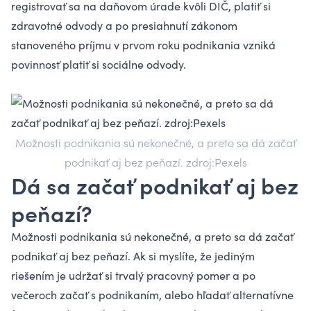
registrovať sa na daňovom úrade kvôli DIČ, platiť si
zdravotné odvody a po presiahnutí zákonom
stanoveného príjmu v prvom roku podnikania vzniká
povinnosť platiť si sociálne odvody.
Možnosti podnikania sú nekonečné, a preto sa dá začať
podnikať aj bez peňazí. zdroj:Pexels
Dá sa začať podnikať aj bez
peňazí?
Možnosti podnikania sú nekonečné, a preto sa dá začať
podnikať aj bez peňazí. Ak si myslíte, že jediným
riešením je udržať si trvalý pracovný pomer a po
večeroch začať s podnikaním, alebo hľadať alternatívne