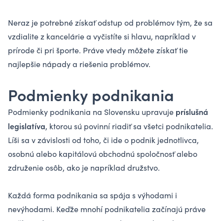
Neraz je potrebné získať odstup od problémov tým, že sa
vzdialite z kancelárie a vyčistíte si hlavu, napríklad v
prírode či pri športe. Práve vtedy môžete získať tie
najlepšie nápady a riešenia problémov.
Podmienky podnikania
príslušná
Podmienky podnikania na Slovensku upravuje
legislatíva
, ktorou sú povinní riadiť sa všetci podnikatelia.
Líši sa v závislosti od toho, či ide o podnik jednotlivca,
osobnú alebo kapitálovú obchodnú spoločnosť alebo
združenie osôb, ako je napríklad družstvo.
Každá forma podnikania sa spája s výhodami i
nevýhodami. Keďže mnohí podnikatelia začínajú práve