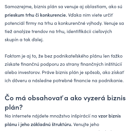
Samozrejme, biznis plán sa venuje aj oblastiam, ako sú
prieskum trhu či konkurencie.
Vďaka nim viete určiť
potenciál firmy na trhu a konkurenčné výhody. Venuje sa
tiež analýze trendov na trhu, identifikácii cieľových
skupín a tak ďalej.
Faktom je aj to, že bez podnikateľského plánu len ťažko
získate finančnú podporu zo strany finančných inštitúcií
alebo investorov. Práve biznis plán je spôsob, ako získať
ich dôveru a následne potrebné financie na podnikanie.
Čo má obsahovať a ako vyzerá biznis
plán?
vzor biznis
Na internete nájdete množstvo inšpirácií na
plánu i jeho základnú štruktúru.
Venujte jeho