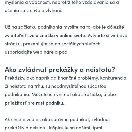
myslenia a vďačnosti, nepretržitého vzdelávania sa a
učenia sa z chýb a zlyhaní.
Už na začiatku podnikania myslite na to, aké je dôležité
zviditeľniť svoju značku v online svete.
Vytvorte si webovú
stránku, prezentujte sa na sociálnych sieťach,
usporiadajte webináre a pod.
Ako zvládnuť prekážky a neistotu?
Prekážky, ako napríklad finančné problémy, konkurencia
či neistota na trhu, sú neodmysliteľnou súčasťou
podnikania. Môžete ich vnímať ako strašiaka, alebo
príležitosť pre rast podniku
.
Ak chcete vedieť, ako správne podnikať, zvládnuť
prekážky a neistotu, inšpirujte sa našimi tipmi.