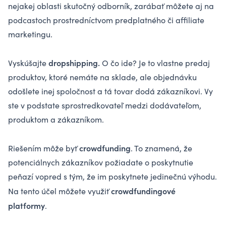
nejakej oblasti skutočný odborník, zarábať môžete aj na
podcastoch prostredníctvom predplatného či affiliate
marketingu.
dropshipping.
Vyskúšajte
O čo ide? Je to vlastne predaj
produktov, ktoré nemáte na sklade, ale objednávku
odošlete inej spoločnost a tá tovar dodá zákazníkovi. Vy
ste v podstate sprostredkovateľ medzi dodávateľom,
produktom a zákazníkom.
crowdfunding
Riešením môže byť
. To znamená, že
potenciálnych zákazníkov požiadate o poskytnutie
peňazí vopred s tým, že im poskytnete jedinečnú výhodu.
crowdfundingové
Na tento účel môžete využiť
platformy
.