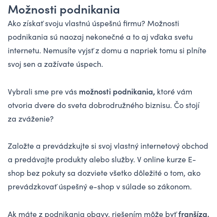
Možnosti podnikania
Ako získať svoju vlastnú úspešnú firmu? Možnosti
podnikania sú naozaj nekonečné a to aj vďaka svetu
internetu. Nemusíte vyjsť z domu a napriek tomu si plníte
svoj sen a zažívate úspech.
možnosti podnikania,
Vybrali sme pre vás
ktoré vám
otvoria dvere do sveta dobrodružného biznisu. Čo stojí
za zváženie?
Založte a prevádzkujte si svoj vlastný internetový obchod
a predávajte produkty alebo služby. V online kurze
E-
shop bez pokuty
sa dozviete všetko dôležité o tom, ako
prevádzkovať úspešný e-shop v súlade so zákonom.
franšíza.
Ak máte z podnikania obavy, riešením môže byť