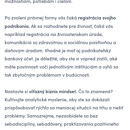
možnostiam, potrebám i cieľom.
registrácia svojho
Po zvolení právnej formy vás čaká
podnikania.
Ak sa rozhodnete pre živnosť, čaká vás
napríklad registrácia na živnostenskom úrade,
komunikácia so zdravotnou a sociálnou poisťovňou a
daňovým úradom. Vhodné je mať aj podnikateľský
bankový účet. Je dôležité, aby ste si vopred zistili, aké
máte povinnosti voči jednotlivým inštitúciám a vyhli sa
tak zbytočným problémom v budúcnosti.
víťazný biznis mindset.
Nastavte si
Čo to znamená?
Kultivujte analytické myslenie, aby ste sa dokázali
prispôsobovať rýchlo sa meniacej situácii na trhu a riešiť
problémy. Samozrejme, nezaobídete sa bez
sebadisciplíny, sebadôvery, praktizovania pozitívneho