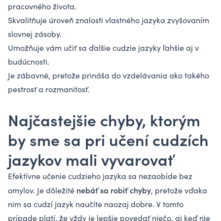
pracovného života.
Skvalitňuje úroveň znalosti vlastného jazyka zvyšovaním
slovnej zásoby.
Umožňuje vám učiť sa ďalšie cudzie jazyky ľahšie aj v
budúcnosti.
Je zábavné, pretože prináša do vzdelávania ako takého
pestrosť a rozmanitosť.
Najčastejšie chyby, ktorým
by sme sa pri učení cudzích
jazykov mali vyvarovať
Efektívne učenie cudzieho jazyka sa nezaobíde bez
nebáť sa robiť chyby
omylov. Je dôležité
, pretože vďaka
nim sa cudzí jazyk naučíte naozaj dobre. V tomto
prípade platí, že vždy je lepšie povedať niečo, aj keď nie