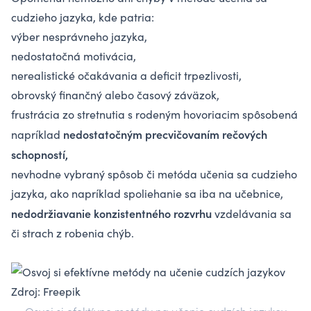
cudzieho jazyka, kde patria:
výber nesprávneho jazyka,
nedostatočná motivácia,
nerealistické očakávania a deficit trpezlivosti,
obrovský finančný alebo časový záväzok,
frustrácia zo stretnutia s rodeným hovoriacim spôsobená
nedostatočným precvičovaním rečových
napríklad
schopností,
nevhodne vybraný spôsob či metóda učenia sa cudzieho
jazyka, ako napríklad spoliehanie sa iba na učebnice,
nedodržiavanie konzistentného rozvrhu
vzdelávania sa
či strach z robenia chýb.