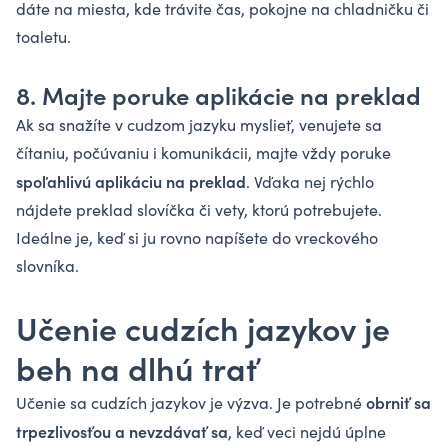
dáte na miesta, kde trávite čas, pokojne na chladničku či
toaletu.
8. Majte poruke aplikácie na preklad
Ak sa snažíte v cudzom jazyku myslieť, venujete sa
čítaniu, počúvaniu i komunikácii, majte vždy poruke
spoľahlivú aplikáciu na preklad
. Vďaka nej rýchlo
nájdete preklad slovíčka či vety, ktorú potrebujete.
Ideálne je, keď si ju rovno napíšete do vreckového
slovníka.
Učenie cudzích jazykov je
beh na dlhú trať
obrniť sa
Učenie sa cudzích jazykov je výzva. Je potrebné
trpezlivosťou a nevzdávať sa
, keď veci nejdú úplne