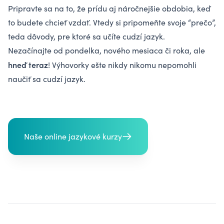
Pripravte sa na to, že prídu aj náročnejšie obdobia, keď
to budete chcieť vzdať. Vtedy si pripomeňte svoje “prečo”,
teda dôvody, pre ktoré sa učíte cudzí jazyk.
Nezačínajte od pondelka, nového mesiaca či roka, ale
hneď teraz
! Výhovorky ešte nikdy nikomu nepomohli
naučiť sa cudzí jazyk.
Naše online jazykové kurzy