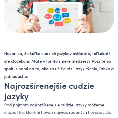
Hovorí sa, že koľko cudzích jazykov ovládate, toľkokrát
ste človekom. Máte v tomto smere medzery? Pozrite sa
spolu s nami na to, ako sa učiť cudzí jazyk rýchlo, ľahko a
jednoducho.
Najrozšírenejšie cudzie
jazyky
Pod pojmom najrozšírenejšie cudzie jazyky môžeme
chápať tie, ktorými hovorí najviac rodených hovoriacich,