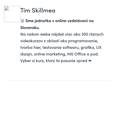
Tím Skillmea
Sme jednotka v online vzdelávaní na
🥇
Slovensku.
Na našom webe nájdeš viac ako 300 rôznych
videokurzov z oblastí ako programovanie,
tvorba hier, testovanie softwaru, grafika, UX
dizajn, online marketing, MS Office a pod.
Vyber si kurz, ktorý ťa posunie vpred ⏩