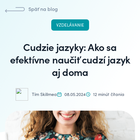
Späť na blog
VZDELÁVANIE
Cudzie jazyky: Ako sa
efektívne naučiť cudzí jazyk
aj doma
Tím Skillmea
08.05.2024
12 minút čítania