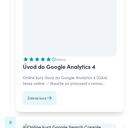
59min
Úvod do Google Analytics 4
Online kurz Úvod do Google Analytics 4 (GA4)
teraz online ✅ Naučte sa pracovať s novou
generáciou Google Analytics s certifikátom po
absolvovaní.
Zobraz kurz
9