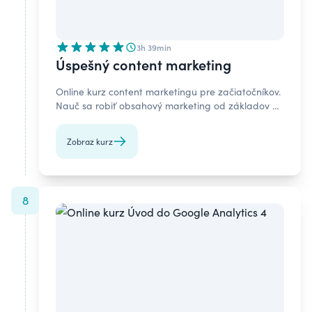
3h 39min
Úspešný content marketing
Online kurz content marketingu pre začiatočníkov.
Nauč sa robiť obsahový marketing od základov a
dosiahni marketingové a biznis ciele.
Zobraz kurz
8