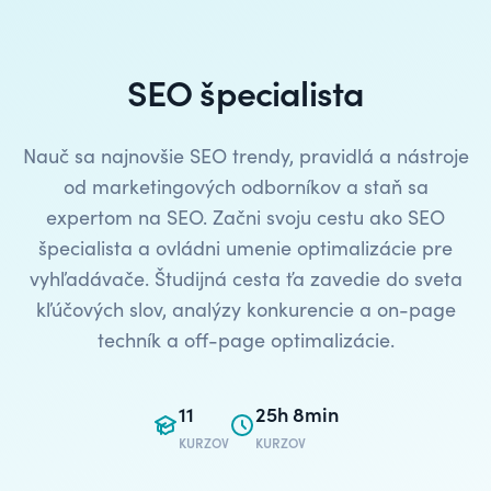
SEO špecialista
Nauč sa najnovšie SEO trendy, pravidlá a nástroje
od marketingových odborníkov a staň sa
expertom na SEO. Začni svoju cestu ako SEO
špecialista a ovládni umenie optimalizácie pre
vyhľadávače. Študijná cesta ťa zavedie do sveta
kľúčových slov, analýzy konkurencie a on-page
techník a off-page optimalizácie.
11
25h 8min
KURZOV
KURZOV