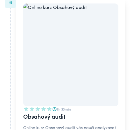
6
1h 33min
Obsahový audit
Online kurz Obsahový audit vás naučí analyzovať