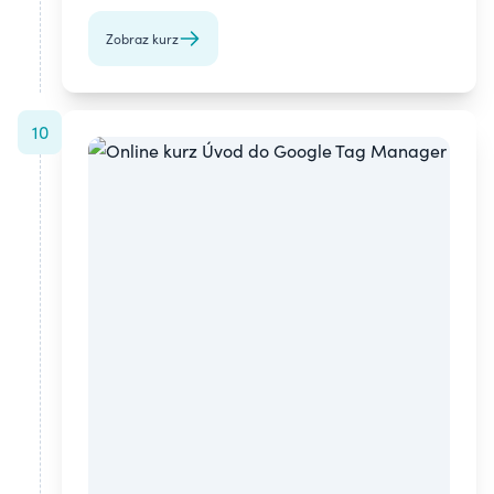
chyby a zlepšiť SEO pomocou praktického návodu.
Zobraz kurz
10