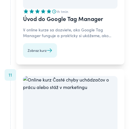
1h 1min
Úvod do Google Tag Manager
V online kurze sa dozviete, ako Google Tag
Manager funguje a prakticky si ukážeme, ako
môžete s jeho pomocou vložiť meracie skripty na
web.
Zobraz kurz
11