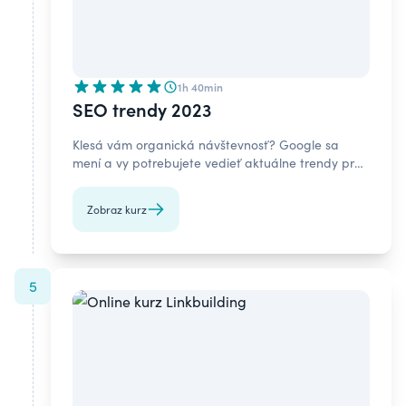
1h 40min
SEO trendy 2023
Klesá vám organická návštevnosť? Google sa
mení a vy potrebujete vedieť aktuálne trendy pre
ranking. Prihláste sa do kurzu SEO trendy.
Zobraz kurz
5