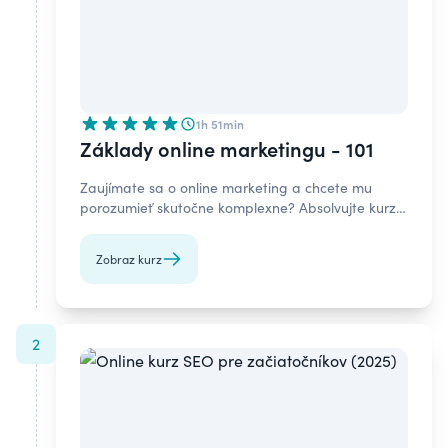
1h 51min
Základy online marketingu - 101
Zaujímate sa o online marketing a chcete mu
porozumieť skutočne komplexne? Absolvujte kurz
základy online marketingu určený pre
začiatočníkov.
Zobraz kurz
2