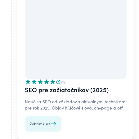
7h
SEO pre začiatočníkov (2025)
Nauč sa SEO od základov s aktuálnymi technikami
pre rok 2025. Objav kľúčové slová, on-page a off-
page SEO, linkbuilding a Google AI Overviews.
Zobraz kurz