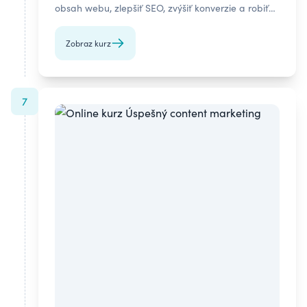
obsah webu, zlepšiť SEO, zvýšiť konverzie a robiť
marketing na základe dát.
Zobraz kurz
7