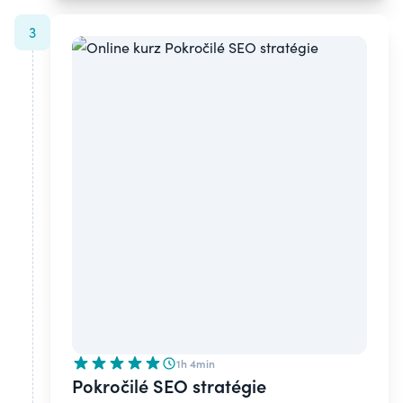
3
1h 4min
Pokročilé SEO stratégie