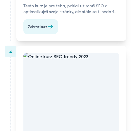
Tento kurz je pre teba, pokiaľ už robíš SEO a
optimalizuješ svoje stránky, ale stále sa ti nedarí
posunúť na vyššie priečky v organickom
vyhľadávaní.
Zobraz kurz
4