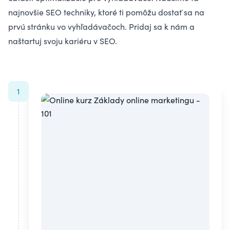
najnovšie SEO techniky, ktoré ti pomôžu dostať sa na
prvú stránku vo vyhľadávačoch. Pridaj sa k nám a
naštartuj svoju kariéru v SEO.
1