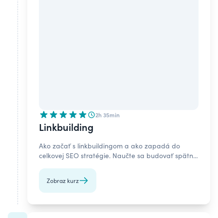
2h 35min
Linkbuilding
Ako začať s linkbuildingom a ako zapadá do
celkovej SEO stratégie. Naučte sa budovať spätné
odkazy a zvyšovať návštevnosť svojho webu.
Zobraz kurz