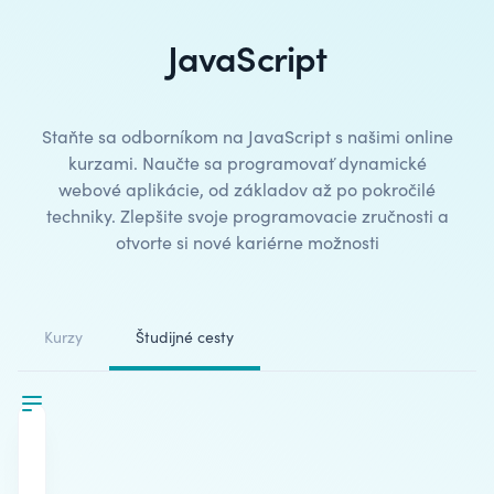
JavaScript
Staňte sa odborníkom na JavaScript s našimi online
kurzami.
Naučte sa programovať
dynamické
webové aplikácie, od základov až po pokročilé
techniky. Zlepšite svoje programovacie zručnosti a
otvorte si nové kariérne možnosti
Kurzy
Študijné cesty