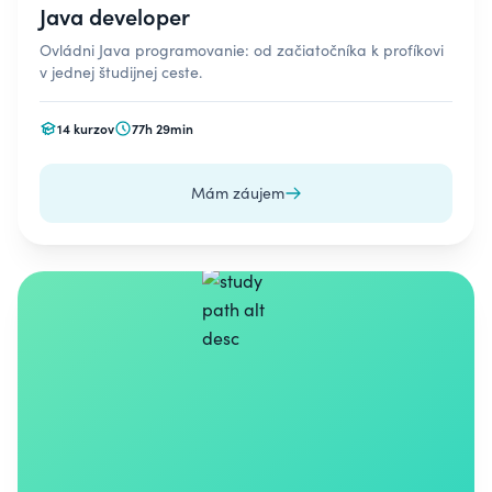
Java developer
Ovládni Java programovanie: od začiatočníka k profíkovi
v jednej študijnej ceste.
14 kurzov
77h 29min
Mám záujem