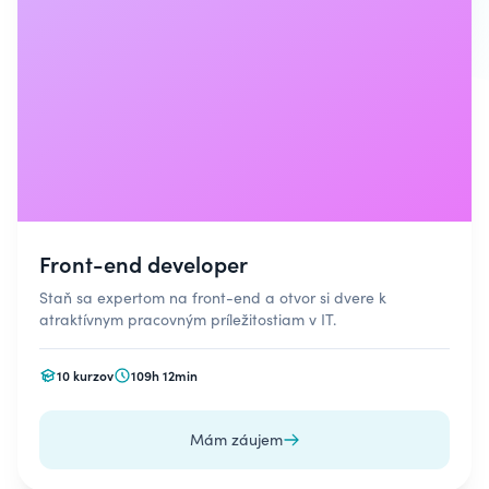
Front-end developer
Staň sa expertom na front-end a otvor si dvere k
atraktívnym pracovným príležitostiam v IT.
10 kurzov
109h 12min
Mám záujem