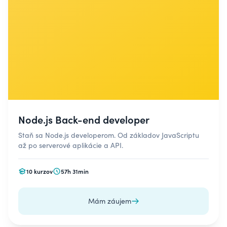
Node.js Back-end developer
Staň sa Node.js developerom. Od základov JavaScriptu
až po serverové aplikácie a API.
10 kurzov
57h 31min
Mám záujem