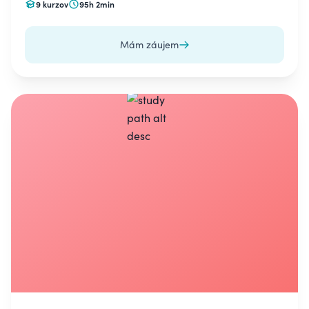
9 kurzov
95h 2min
Mám záujem