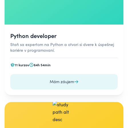
Python developer
Staň sa expertom na Python a otvori si dvere k úspešnej
kariére v programovaní.
11 kurzov
64h 54min
Mám záujem