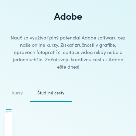
Adobe
Nauč sa využívať plný potenciál Adobe softwaru cez
naše
online kurzy
. Získať zručnosti v grafike,
úpravách fotografií či editácii videa nikdy nebolo
jednoduchšie. Začni svoju kreatívnu cestu s Adobe
ešte dnes!
Kurzy
Študijné cesty