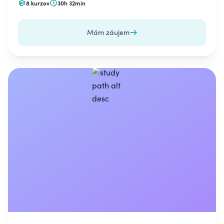
8 kurzov
30h 32min
Mám záujem