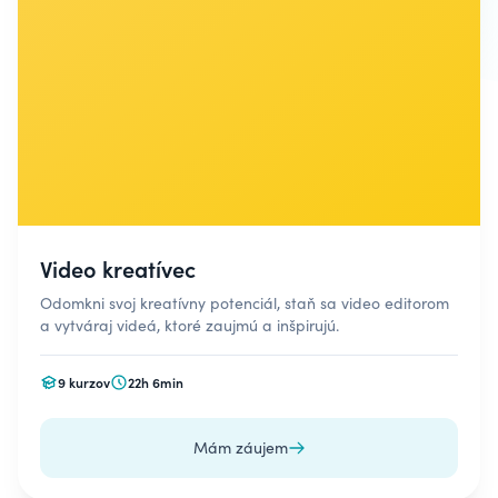
Video kreatívec
Odomkni svoj kreatívny potenciál, staň sa video editorom
a vytváraj videá, ktoré zaujmú a inšpirujú.
9 kurzov
22h 6min
Mám záujem