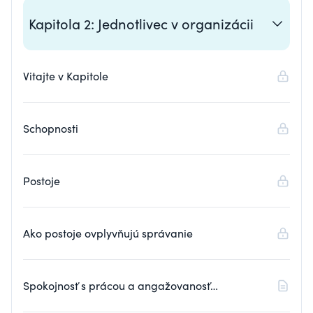
Kapitola 2: Jednotlivec v organizácii
Vitajte v Kapitole
Schopnosti
Postoje
Ako postoje ovplyvňujú správanie
Spokojnosť s prácou a angažovanosť
zamestnancov (textová prednáška)