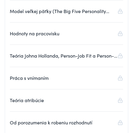
Model veľkej päťky (The Big Five Personality
Model)
Hodnoty na pracovisku
Teória Johna Hollanda, Person-Job Fit a Person-
Organization Fit
Práca s vnímaním
Teória atribúcie
Od porozumenia k robeniu rozhodnutí