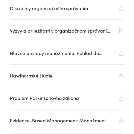
Disciplíny organizačného správania
Výzvy a príležitosti v organizačnom správaní
(textová prednáška)
Hlavné prístupy manažmentu: Pohľad do
minulosti
Hawthornské štúdie
Problém Parkinsonovho zákona
Evidence-Based Management: Manažment
založený na dôkazoch