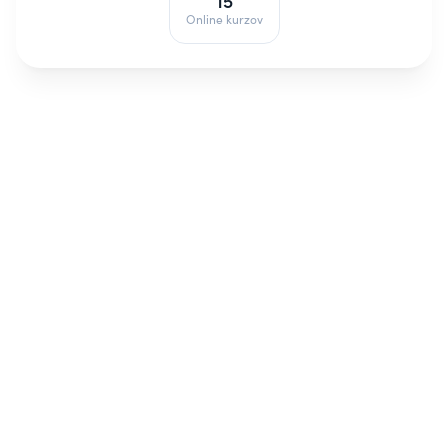
15
Online kurzov