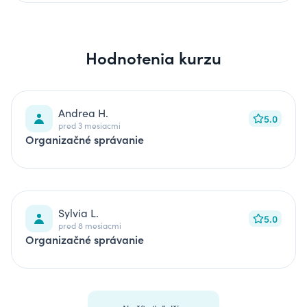
Hodnotenia kurzu
Andrea H.
5.0
pred 3 mesiacmi
Organizačné správanie
Sylvia L.
5.0
pred 8 mesiacmi
Organizačné správanie