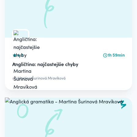
4.3
1h 59min
Angličtina: najčastejšie chyby
od
Martina Šurinová Mravíková