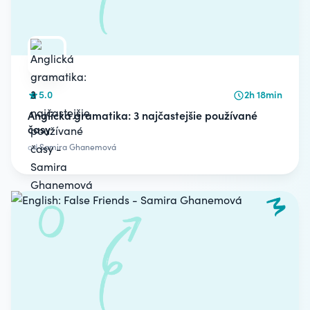
5.0
2h 18min
Anglická gramatika: 3 najčastejšie používané
časy
od
Samira Ghanemová