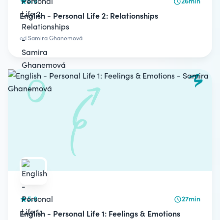
5.0
26min
English - Personal Life 2: Relationships
od
Samira Ghanemová
5.0
27min
English - Personal Life 1: Feelings & Emotions