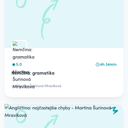
5.0
4h 34min
Nemčina: gramatika
od
Martina Šurinová Mravíková