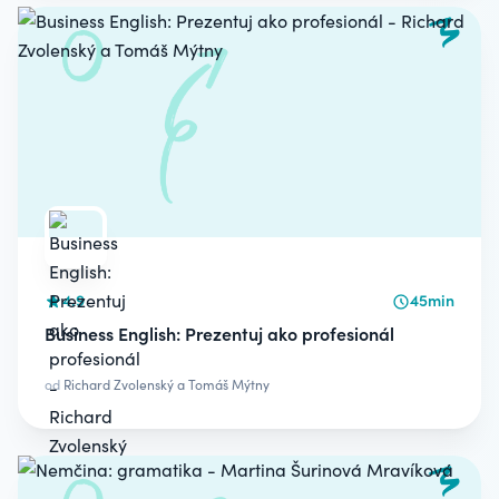
4.9
45min
Business English: Prezentuj ako profesionál
od
Richard Zvolenský a Tomáš Mýtny