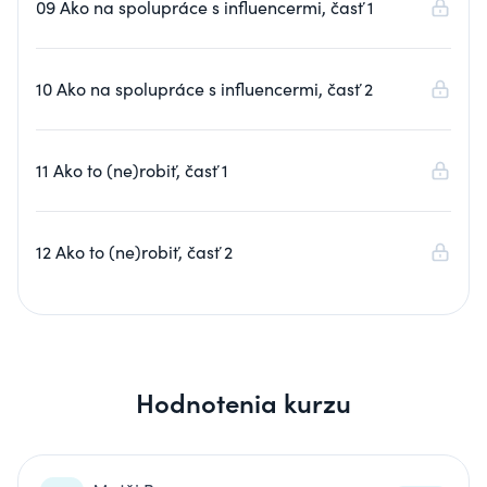
09 Ako na spolupráce s influencermi, časť 1
10 Ako na spolupráce s influencermi, časť 2
11 Ako to (ne)robiť, časť 1
12 Ako to (ne)robiť, časť 2
Hodnotenia kurzu