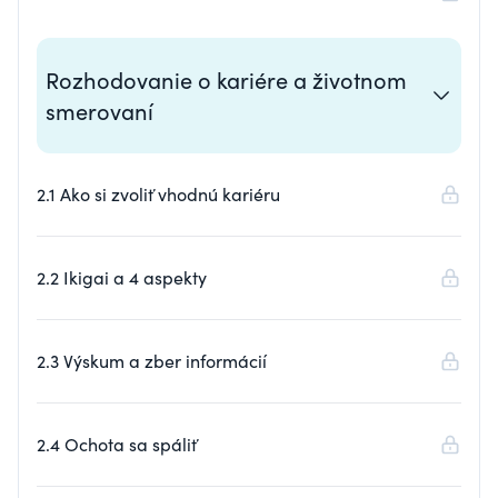
Rozhodovanie o kariére a životnom
smerovaní
2.1 Ako si zvoliť vhodnú kariéru
2.2 Ikigai a 4 aspekty
2.3 Výskum a zber informácií
2.4 Ochota sa spáliť