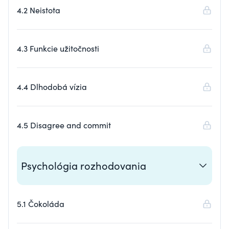
4.2 Neistota
4.3 Funkcie užitočnosti
4.4 Dlhodobá vízia
4.5 Disagree and commit
Psychológia rozhodovania
5.1 Čokoláda