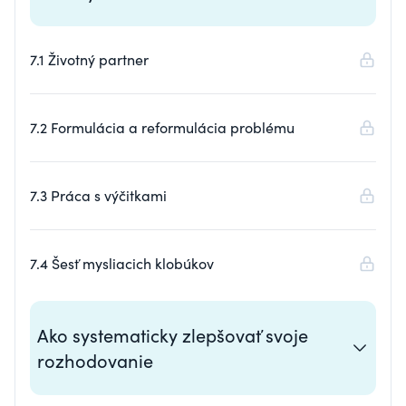
7.1 Životný partner
7.2 Formulácia a reformulácia problému
7.3 Práca s výčitkami
7.4 Šesť mysliacich klobúkov
Ako systematicky zlepšovať svoje
rozhodovanie