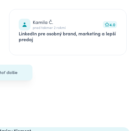
Kamila Č.
4.0
pred takmer 2 rokmi
LinkedIn pre osobný brand, marketing a lepší
predaj
tať ďalšie