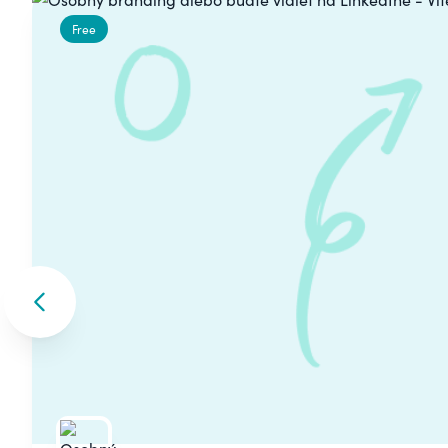
Free
Skip to previous slide