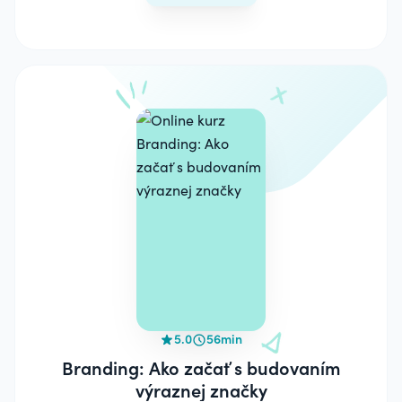
5.0
56min
Branding: Ako začať s budovaním
výraznej značky