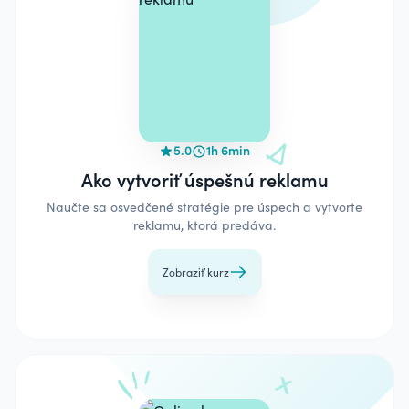
5.0
1h 6min
Ako vytvoriť úspešnú reklamu
Naučte sa osvedčené stratégie pre úspech a vytvorte
reklamu, ktorá predáva.
Zobraziť kurz