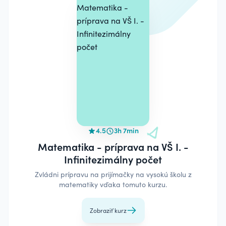
4.5
3h 7min
Matematika - príprava na VŠ I. -
Infinitezimálny počet
Zvládni prípravu na prijímačky na vysokú školu z
matematiky vďaka tomuto kurzu.
Zobraziť kurz