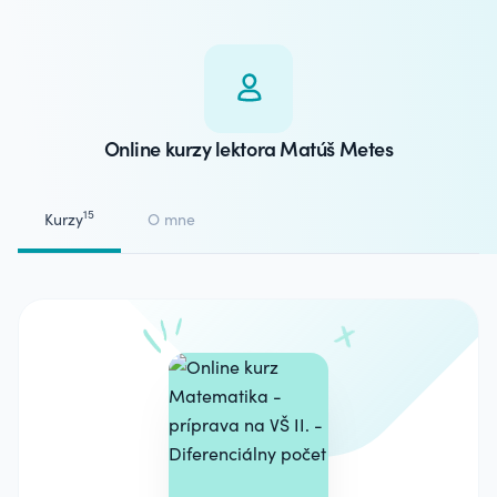
Online kurzy lektora Matúš Metes
15
Kurzy
O mne