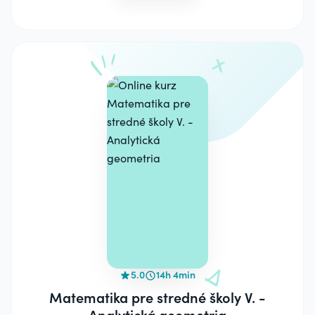
5.0
14h 4min
Matematika pre stredné školy V. -
Analytická geometria