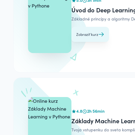
Úvod do Deep Learnin
Základné princípy a algoritmy D
Zobraziť kurz
4.8
2h 56min
Základy Machine Lear
Tvoja vstupenku do sveta kompli