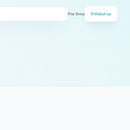
Pre firmy
Prihlásiť sa