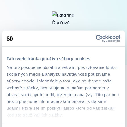
Online kurzy lektora Katarína Ďurčová
1
Kurzy
O mne
Táto webstránka používa súbory cookies
Na prispôsobenie obsahu a reklám, poskytovanie funkcií
sociálnych médií a analýzu návštevnosti používame
súbory cookie. Informácie o tom, ako používate naše
webové stránky, poskytujeme aj našim partnerom v
oblasti sociálnych médií, inzercie a analýzy. Títo partneri
môžu príslušné informácie skombinovať s ďalšími
údajmi, ktoré ste im poskytli alebo ktoré od vás získali,
keď ste používali ich služby.