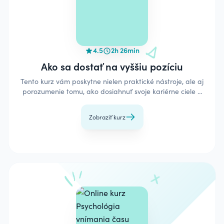
4.5
2h 26min
Ako sa dostať na vyššiu pozíciu
Tento kurz vám poskytne nielen praktické nástroje, ale aj
porozumenie tomu, ako dosiahnuť svoje kariérne ciele a
rozvinúť svoj plný potenciál.
Zobraziť kurz