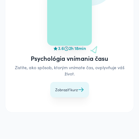
3.6
2h 18min
Psychológia vnímania času
Zistite, ako spôsob, ktorým vnímate čas, ovplyvňuje váš
život.
Zobraziť kurz