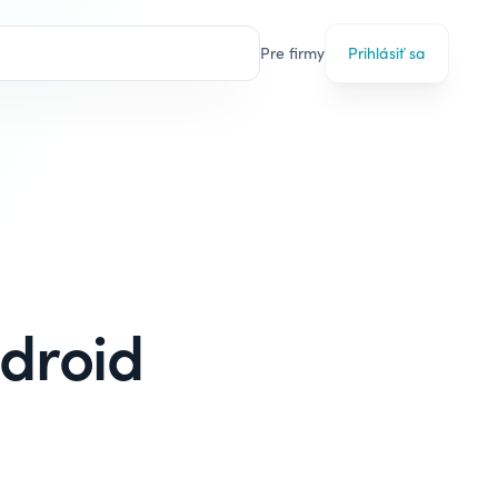
Pre firmy
Prihlásiť sa
ndroid