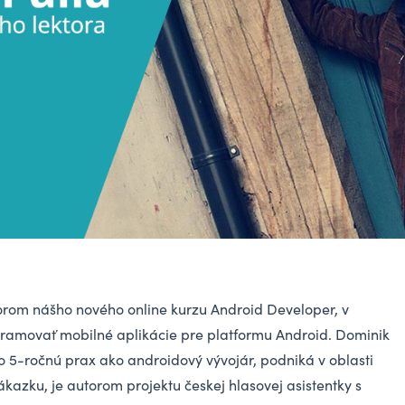
orom nášho nového online
kurzu Android Developer
, v
gramovať mobilné aplikácie pre platformu Android. Dominik
 5-ročnú prax ako androidový vývojár, podniká v oblasti
ákazku, je autorom projektu českej hlasovej asistentky s