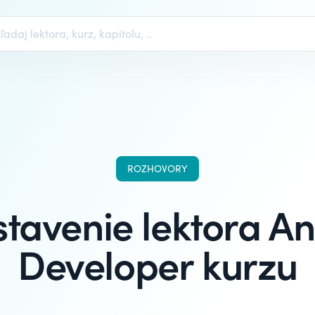
ROZHOVORY
tavenie lektora A
Developer kurzu