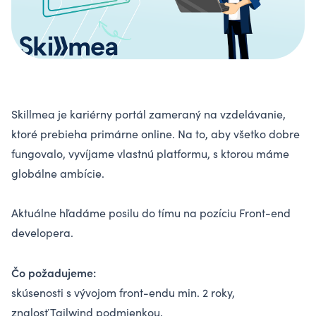
Skillmea je kariérny portál zameraný na vzdelávanie,
ktoré prebieha primárne online. Na to, aby všetko dobre
fungovalo, vyvíjame vlastnú platformu, s ktorou máme
globálne ambície.
Aktuálne hľadáme posilu do tímu na pozíciu Front-end
developera.
Čo požadujeme:
skúsenosti s vývojom front-endu min. 2 roky,
znalosť Tailwind podmienkou,