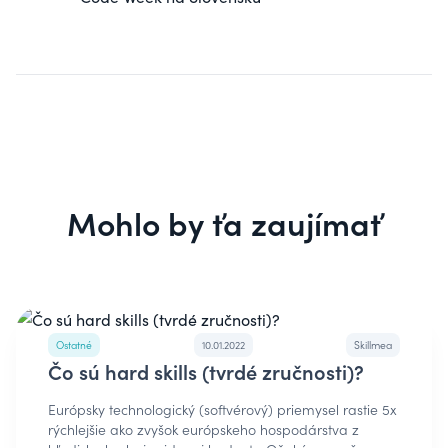
Mohlo by ťa zaujímať
Ostatné
10.01.2022
Skillmea
Čo sú hard skills (tvrdé zručnosti)?
Európsky technologický (softvérový) priemysel rastie 5x
rýchlejšie ako zvyšok európskeho hospodárstva z