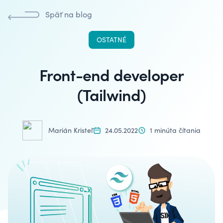
Späť na blog
OSTATNÉ
Front-end developer
(Tailwind)
Marián Kristeľ
24.05.2022
1 minúta čítania