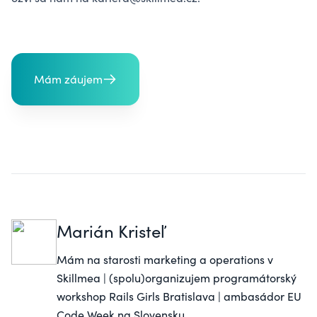
Mám záujem
Marián Kristeľ
Mám na starosti marketing a operations v
Skillmea
| (spolu)organizujem programátorský
workshop
Rails Girls Bratislava
| ambasádor EU
Code Week na Slovensku