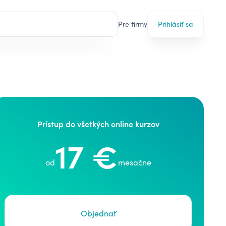
Pre firmy
Prihlásiť sa
Prístup do všetkých online kurzov
17 €
od
mesačne
Objednať