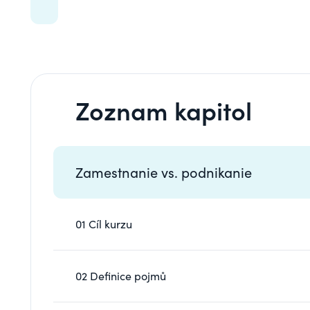
Zoznam kapitol
Zamestnanie vs. podnikanie
01 Cíl kurzu
02 Definice pojmů