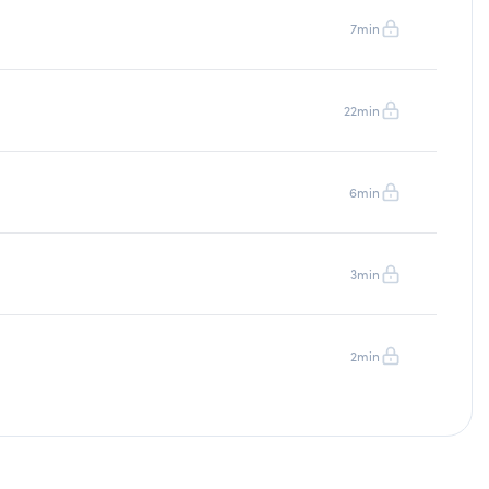
7min
22min
6min
3min
2min