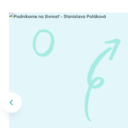
Carousel
Skip to previous slide