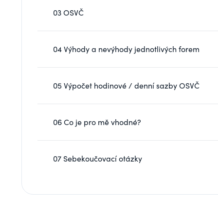
03 OSVČ
04 Výhody a nevýhody jednotlivých forem
05 Výpočet hodinové / denní sazby OSVČ
06 Co je pro mě vhodné?
07 Sebekoučovací otázky