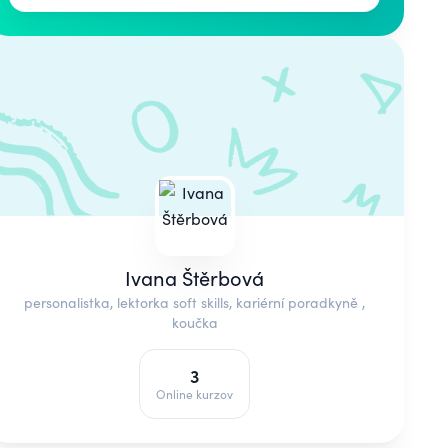
Ivana Štěrbová
personalistka, lektorka soft skills, kariérní poradkyně ,
koučka
3
Online kurzov