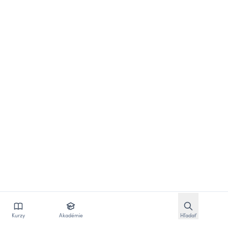
Otvoriť vyhľ
Kurzy
Akadémie
Hľadať