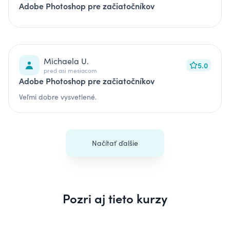
Adobe Photoshop pre začiatočníkov
Michaela U.
5.0
pred asi mesiacom
Adobe Photoshop pre začiatočníkov
Veľmi dobre vysvetlené.
Načítať ďalšie
Pozri aj tieto kurzy