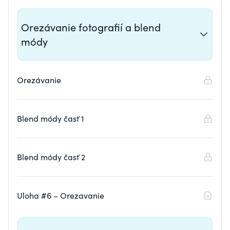
Orezávanie fotografií a blend
módy
Orezávanie
Blend módy časť 1
Blend módy časť 2
Uloha #6 – Orezavanie