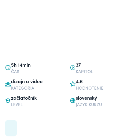
5h 14min
37
ČAS
KAPITOL
dizajn a video
4.6
KATEGÓRIA
HODNOTENIE
začiatočník
slovenský
LEVEL
JAZYK KURZU