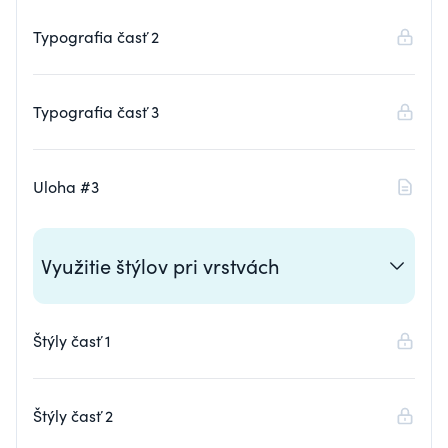
Typografia časť 2
Typografia časť 3
Uloha #3
Využitie štýlov pri vrstvách
Štýly časť 1
Štýly časť 2