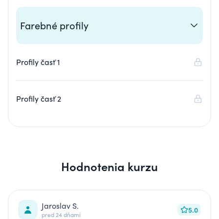
Farebné profily
Profily časť 1
Profily časť 2
Hodnotenia kurzu
Jaroslav S.
5.0
pred 24 dňami