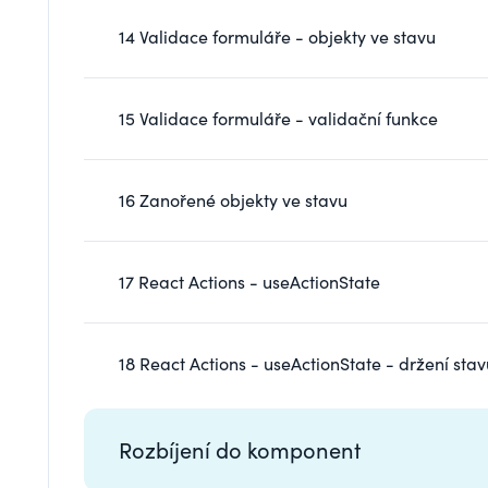
14 Validace formuláře - objekty ve stavu
15 Validace formuláře - validační funkce
16 Zanořené objekty ve stavu
17 React Actions - useActionState
18 React Actions - useActionState - držení sta
Rozbíjení do komponent