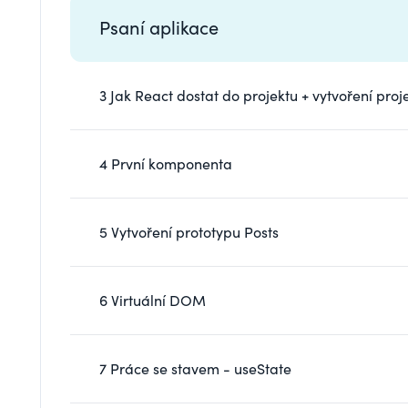
Psaní aplikace
3 Jak React dostat do projektu + vytvoření proj
4 První komponenta
5 Vytvoření prototypu Posts
6 Virtuální DOM
7 Práce se stavem - useState