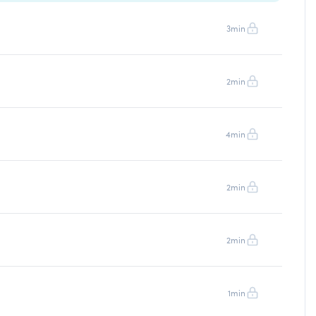
3min
2min
4min
2min
2min
1min