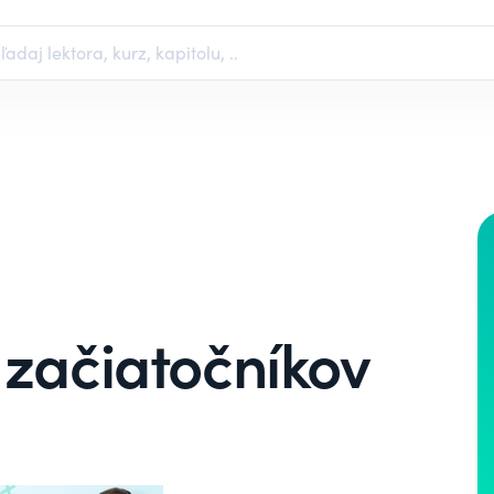
 začiatočníkov