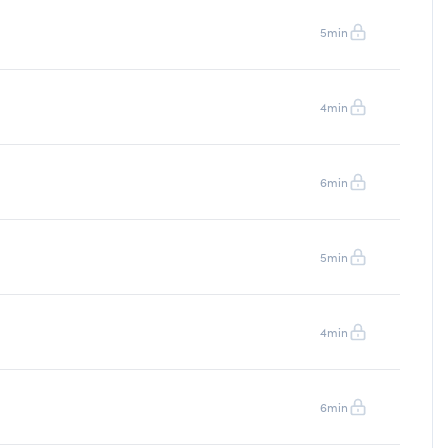
5min
4min
6min
5min
4min
m
6min