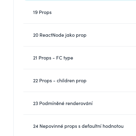
19 Props
20 ReactNode jako prop
21 Props - FC type
22 Props - children prop
23 Podmíněné renderování
24 Nepovinné props s defaultní hodnotou