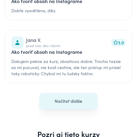
Ako tvoriť obsah na Instagrame
Dobře vysvětleno, díky.
Jana V.
3.0
pred viac ako rokom
Ako tvoriť obsah na Instagrame
Dakujem pekne za kurz, obsahovo dobre. Trocha tazsie
sa mi pocuval, nie kvoli cestine, ale ten pristup mi prisiel
taky roboticky. Chybal mi tu ludsky faktor.
Načítať ďalšie
Pozri aj tieto kurzy