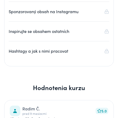
Sponzorovaný obsah na Instagramu
Inspirujte se obsahem ostatních
Hashtagy a jak s nimi pracovat
Hodnotenia kurzu
Radim Č.
5.0
pred 9 mesiacmi