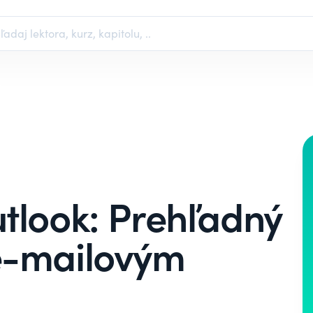
tlook: Prehľadný
e-mailovým