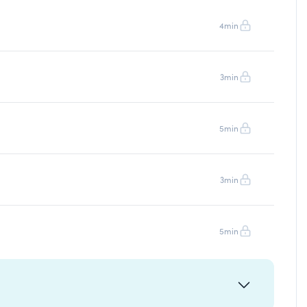
4min
3min
5min
3min
5min