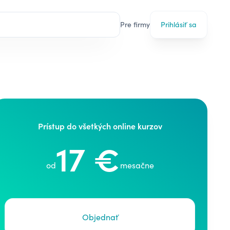
Pre firmy
Prihlásiť sa
Prístup do všetkých online kurzov
17 €
od
mesačne
Objednať