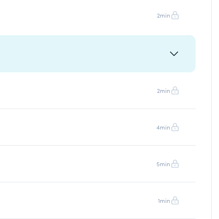
2min
2min
4min
5min
1min