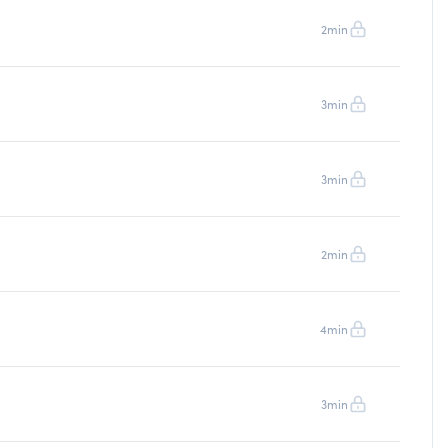
2min
3min
3min
2min
4min
3min