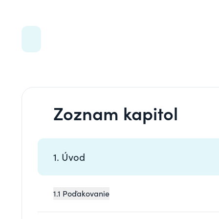
Zoznam kapitol
1. Úvod
1.1 Poďakovanie