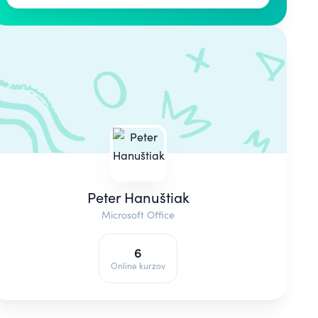
Peter Hanuštiak
Microsoft Office
6
Online kurzov