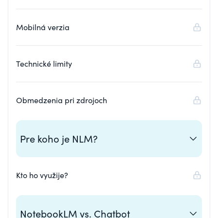
Mobilná verzia
Technické limity
Obmedzenia pri zdrojoch
Pre koho je NLM?
Kto ho využije?
NotebookLM vs. Chatbot