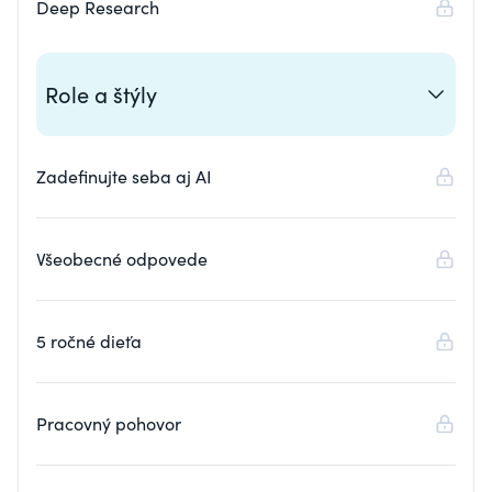
Deep Research
Role a štýly
Zadefinujte seba aj AI
Všeobecné odpovede
5 ročné dieťa
Pracovný pohovor