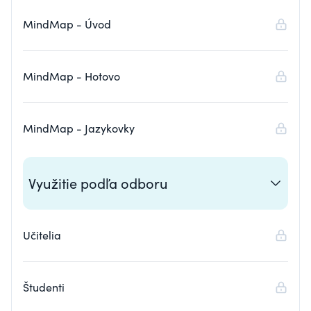
MindMap - Úvod
MindMap - Hotovo
MindMap - Jazykovky
Využitie podľa odboru
Učitelia
Študenti