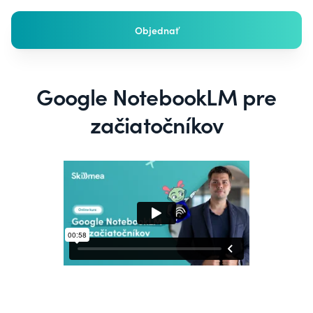
Objednať
Google NotebookLM pre
začiatočníkov