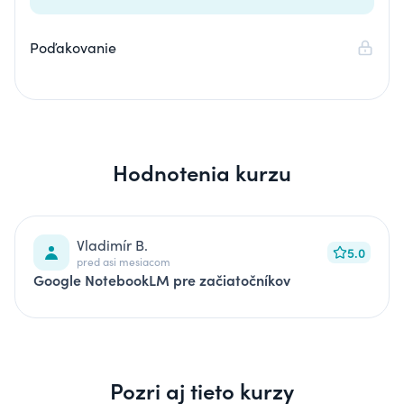
Poďakovanie
Hodnotenia kurzu
Vladimír B.
5.0
pred asi mesiacom
Google NotebookLM pre začiatočníkov
Pozri aj tieto kurzy