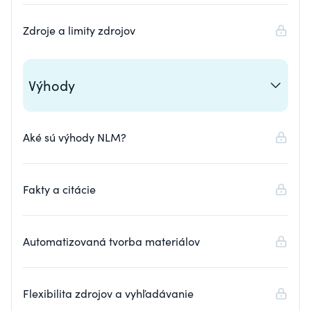
Zdroje a limity zdrojov
Výhody
Aké sú výhody NLM?
Fakty a citácie
Automatizovaná tvorba materiálov
Flexibilita zdrojov a vyhľadávanie