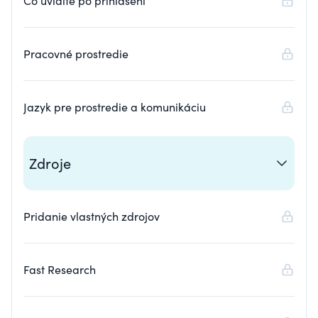
Čo uvidíte po prihlásení
Pracovné prostredie
Jazyk pre prostredie a komunikáciu
Zdroje
Pridanie vlastných zdrojov
Fast Research