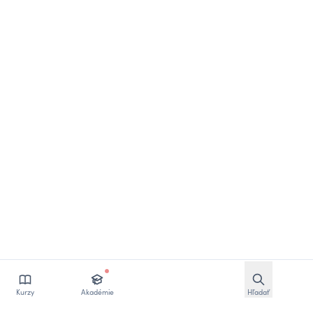
Otvoriť vyhľ
Kurzy
Akadémie
Hľadať