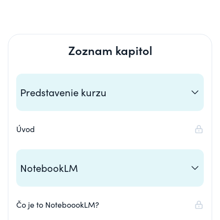
Zoznam kapitol
Predstavenie kurzu
Úvod
NotebookLM
Čo je to NoteboookLM?