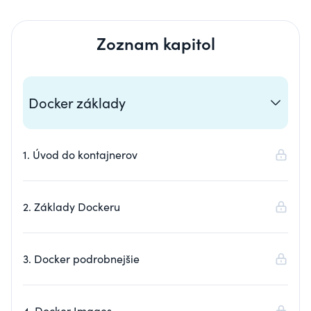
Zoznam kapitol
Docker základy
1. Úvod do kontajnerov
2. Základy Dockeru
3. Docker podrobnejšie
4. Docker Images