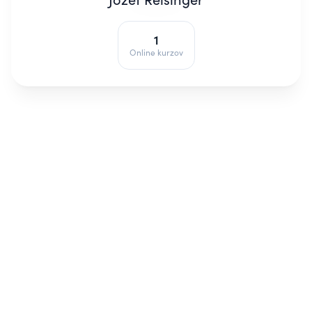
1
Online kurzov