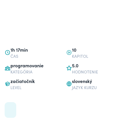
1h 17min
10
ČAS
KAPITOL
programovanie
5.0
KATEGÓRIA
HODNOTENIE
začiatočník
slovenský
LEVEL
JAZYK KURZU