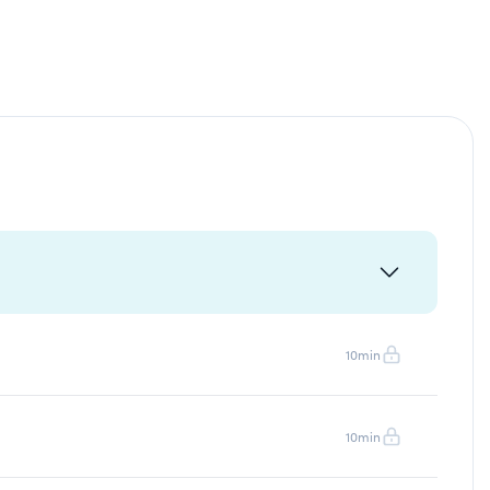
10min
10min