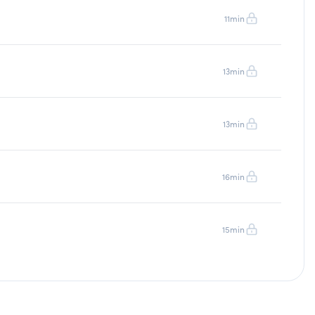
11min
13min
13min
16min
15min