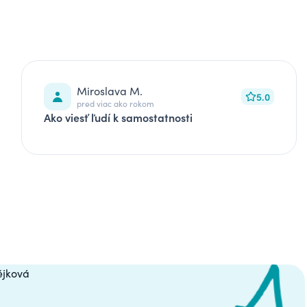
Miroslava M.
5.0
pred viac ako rokom
Ako viesť ľudí k samostatnosti