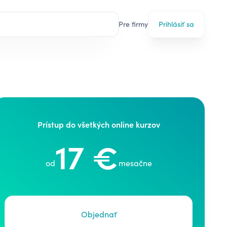
Pre firmy
Prihlásiť sa
Prístup do všetkých online kurzov
17 €
od
mesačne
Objednať