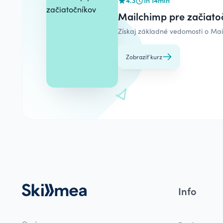
Mailchimp pre začiato
Získaj základné vedomosti o Mai
Zobraziť kurz
Info