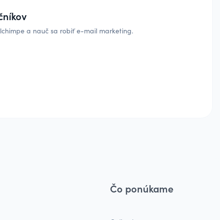
čníkov
lchimpe a nauč sa robiť e-mail marketing.
Čo ponúkame