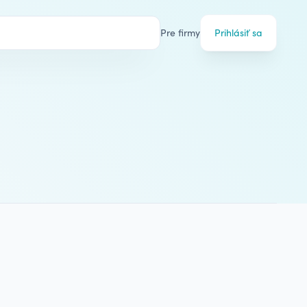
Pre firmy
Prihlásiť sa