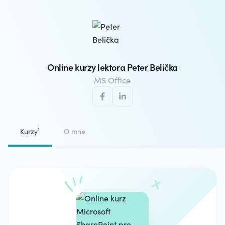
Online kurzy lektora Peter Belička
MS Office
1
Kurzy
O mne