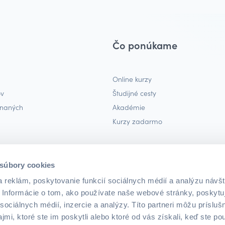
Čo ponúkame
Online kurzy
ov
Študijné cesty
tnaných
Akadémie
Kurzy zadarmo
enník)
 súbory cookies
 reklám, poskytovanie funkcií sociálnych médií a analýzu návšt
Informácie o tom, ako používate naše webové stránky, poskytu
sociálnych médií, inzercie a analýzy. Títo partneri môžu prísluš
mi, ktoré ste im poskytli alebo ktoré od vás získali, keď ste pou