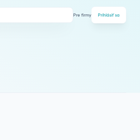
Pre firmy
Prihlásiť sa