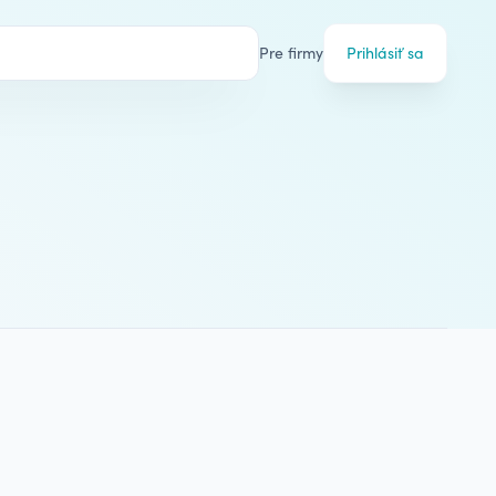
Pre firmy
Prihlásiť sa