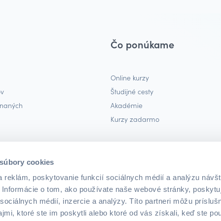
Čo ponúkame
Online kurzy
ov
Študijné cesty
tnaných
Akadémie
Kurzy zadarmo
enník)
 súbory cookies
 reklám, poskytovanie funkcií sociálnych médií a analýzu návšt
Informácie o tom, ako používate naše webové stránky, poskytu
sociálnych médií, inzercie a analýzy. Títo partneri môžu prísluš
mi, ktoré ste im poskytli alebo ktoré od vás získali, keď ste pou